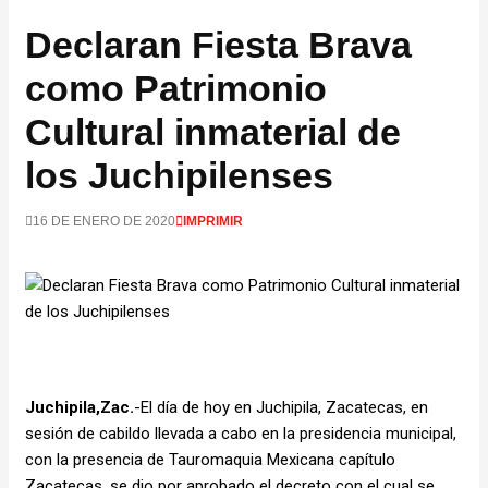
Declaran Fiesta Brava
como Patrimonio
Cultural inmaterial de
los Juchipilenses
16 DE ENERO DE 2020
IMPRIMIR
Juchipila,Zac.
-El día de hoy en Juchipila, Zacatecas, en
sesión de cabildo llevada a cabo en la presidencia municipal,
con la presencia de Tauromaquia Mexicana capítulo
Zacatecas, se dio por aprobado el decreto con el cual se