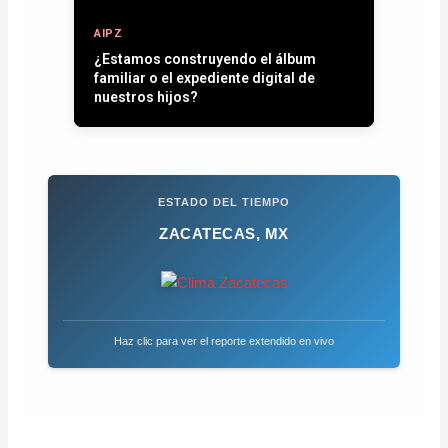
AIPZ
¿Estamos construyendo el álbum
familiar o el expediente digital de
nuestros hijos?
ESTADO DEL TIEMPO
ZACATECAS, MX
Haz clic para ver el reporte extendido en vivo