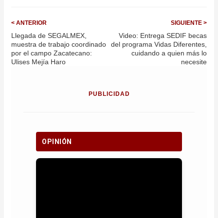
< ANTERIOR
SIGUIENTE >
Llegada de SEGALMEX,
Video: Entrega SEDIF becas
muestra de trabajo coordinado
del programa Vidas Diferentes,
por el campo Zacatecano:
cuidando a quien más lo
Ulises Mejía Haro
necesite
PUBLICIDAD
OPINIÓN