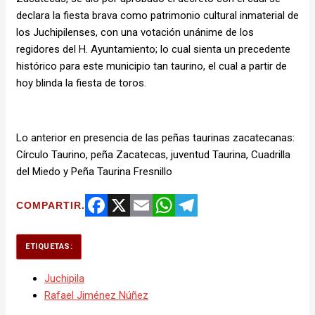
declara la fiesta brava como patrimonio cultural inmaterial de
los Juchipilenses, con una votación unánime de los
regidores del H. Ayuntamiento; lo cual sienta un precedente
histórico para este municipio tan taurino, el cual a partir de
hoy blinda la fiesta de toros.
Lo anterior en presencia de las peñas taurinas zacatecanas:
Círculo Taurino, peña Zacatecas, juventud Taurina, Cuadrilla
del Miedo y Peña Taurina Fresnillo
COMPARTIR.
Facebook
X
Email
WhatsApp
Telegram
ETIQUETAS:
Juchipila
Rafael Jiménez Núñez