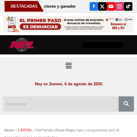
4 mil productores y ganaderos, anuncia Gobernador David Monreal nueva
DESTACADAS
Hoy es Jueves, 6 de agosto de 2026
Inicio
»
CAPITAL
» Refrenda Ulises Mejía Haro compromiso por el