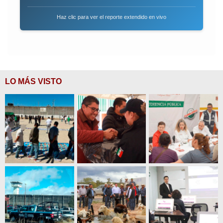
Haz clic para ver el reporte extendido en vivo
LO MÁS VISTO