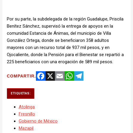
Por su parte, la subdelegada de la región Guadalupe, Priscila
Benítez Sánchez, supervisó la entrega de apoyos en la
comunidad Estancia de Ánimas, del municipio de Villa
González Ortega, donde se beneficiaron 358 adultos
mayores con un recurso total de 937 mil pesos, y en
Ojocaliente, donde la Pensión para el Bienestar se repartió a
225 beneficiarios con una erogación de 589 mil pesos.
COMPARTIR.
Facebook
X
Email
WhatsApp
Telegram
ETIQUETAS:
Atolinga
Fresnillo
Gobierno de México
Mazapil