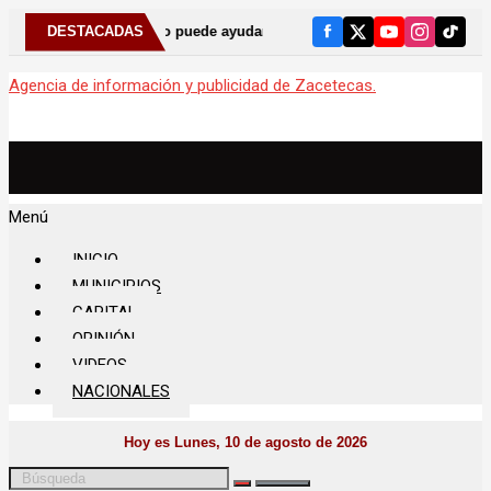
ólogo puede ayudar a detectar el bruxismo
DESTACADAS
⚠️ Anuncia Gobernad
Agencia de información y publicidad de Zacetecas.
Menú
INICIO
MUNICIPIOS
CAPITAL
OPINIÓN
VIDEOS
NACIONALES
Hoy es Lunes, 10 de agosto de 2026