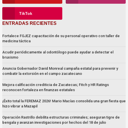
TikTok
ENTRADAS RECIENTES
Fortalece FGJEZ capacitación de su personal operativo con taller de
medicina táctica
Acudir periódicamente al odontólogo puede ayudar a detectar el
bruxismo
Anuncia Gobernador David Monreal campaña estatal para prevenir y
combatir la extorsión en el campo zacatecano
Mejora calificación crediticia de Zacatecas; Fitch y HR Ratings
reconocen fortaleza en finanzas estatales
¡Éxito total la FEREMAZ 2026! Mario Macías consolida una gran fiesta que
hizo vibrar a Mazapil
Operación Rastrillo debilita estructuras criminales; aseguran tigre de
bengala y avanzan investigaciones por hechos del 18 de julio