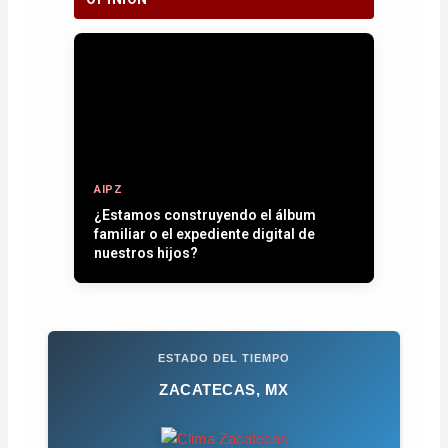
AIPZ
Entre plumas, operativos y la paz que
se quiere recuperar
ESTADO DEL TIEMPO
ZACATECAS, MX