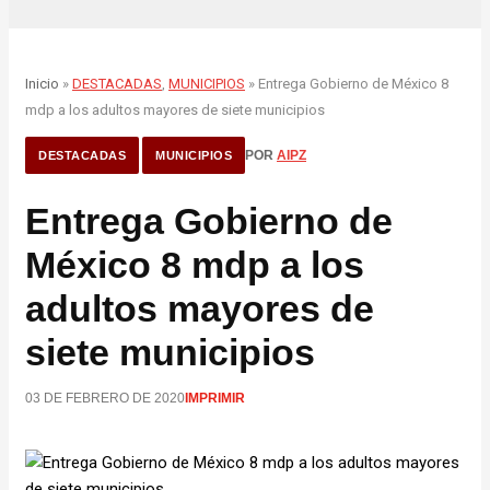
Inicio
»
DESTACADAS
,
MUNICIPIOS
» Entrega Gobierno de México 8
mdp a los adultos mayores de siete municipios
POR
AIPZ
DESTACADAS
MUNICIPIOS
Entrega Gobierno de
México 8 mdp a los
adultos mayores de
siete municipios
03 DE FEBRERO DE 2020
IMPRIMIR