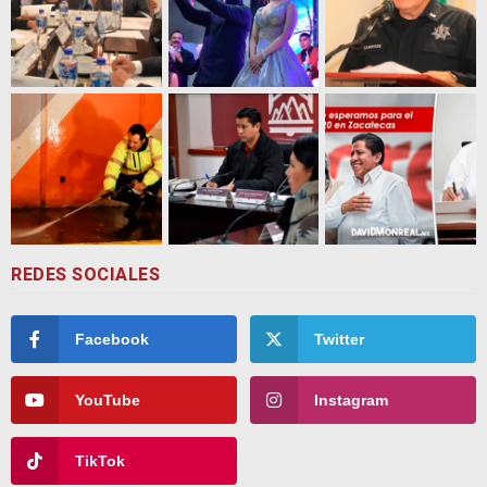
REDES SOCIALES
Facebook
Twitter
YouTube
Instagram
TikTok