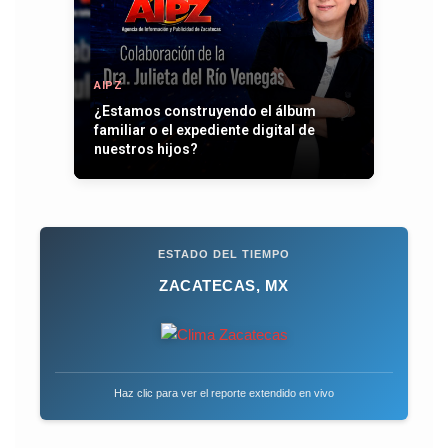
AIPZ
¿Estamos construyendo el álbum
familiar o el expediente digital de
nuestros hijos?
ESTADO DEL TIEMPO
ZACATECAS, MX
Haz clic para ver el reporte extendido en vivo