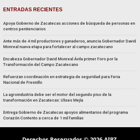
ENTRADAS RECIENTES
Apoya Gobierno de Zacatecas acciones de búsqueda de personas en
centros penitenciarios
Ante más de 4 mil productores y ganaderos, anuncia Gobernador David
Monreal nueva etapa para fortalecer al campo zacatecano
Encabeza Gobernador David Monreal Ávila primer Foro por la
Transformación del Campo Zacatecano
Refuerzan coordinación en estrategia de seguridad para Feria
Nacional de Fresnillo
La agroindustria debe ser el motor del segundo piso de la
transformación en Zacatecas: Ulises Mejía
Entrega Gobierno de Zacatecas apoyos alimentarios del programa
Corazón Contento a cerca de 1 mil familias
Derechos Reservados © 2026 AIPZ.