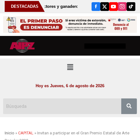
il productores y ganaderos, anuncia Gobernador David Monreal nueva e
DESTACADAS
Hoy es Jueves, 6 de agosto de 2026
Inicio
»
CAPITAL
» Invitan a participar en el Gran Premio Estatal de Arte