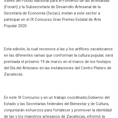
través del Fondo Nacional para el Fomento de las Artesanías
(Fonart) y la Subsecretaría de Desarrollo Artesanal de la
Secretaría de Economía (Sezac), invitan a este sector a
participar en el IX Concurso Gran Premio Estatal de Arte
Popular 2020.
Esta edición, la cual reconoce a las y los artífices zacatecanos
en las diferentes ramas que conforman la cultura popular, será
premiada el próximo 19 de marzo en el marco de los festejos
del Día del Artesano en las instalaciones del Centro Platero de
Zacatecas.
En este IX Concurso y en un trabajo coordinado,Gobierno del
Estado y las Secretarías federales del Bienestar y de Cultura,
conjuntarán esfuerzos para fortalecer y promover la identidad
de las y los maestros artesanos de Zacatecas, informó la