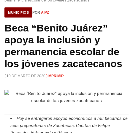
permanencia escolar de los jóvenes zacatecanos
POR
AIPZ
MUNICIPIOS
Beca “Benito Juárez”
apoya la inclusión y
permanencia escolar de
los jóvenes zacatecanos
10 DE MARZO DE 2020
IMPRIMIR
Hoy se entregaron apoyos económicos a mil becarios de
seis preparatorias de Zacatecas, Cañitas de Felipe
Pescador, Vetagrande y Pánuco.