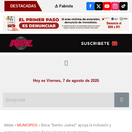
de julio
DESTACADAS
⚠️ Fabiola Rodríguez fortalece las tradiciones de Susti
Hoy es Viernes, 7 de agosto de 2026
Inicio
»
MUNICIPIOS
» Beca “Benito Juárez” apoya la inclusión y