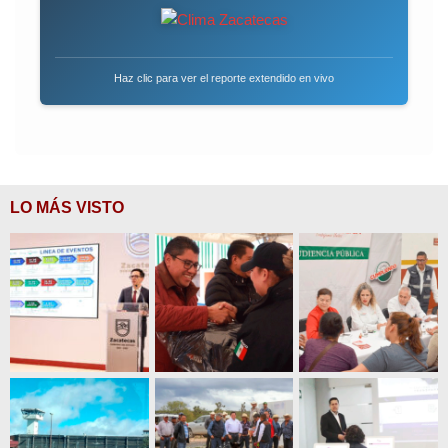
Haz clic para ver el reporte extendido en vivo
LO MÁS VISTO