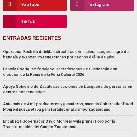
YouTube
Instagram
TikTok
ENTRADAS RECIENTES
Operación Rastrillo debilita estructuras criminales; aseguran tigre de
bengala y avanzan investigaciones por hechos del 18 de julio
Fabiola Rodríguez fortalece las tradiciones de Susticacán con
elección de la Reina de la Feria Cultural 2026
Apoya Gobierno de Zacatecas acciones de búsqueda de personas en
centros penitenciarios
Ante más de 4 mil productores y ganaderos, anuncia Gobernador David
Monreal nueva etapa para fortalecer al campo zacatecano
Encabeza Gobernador David Monreal Ávila primer Foro por la
Transformación del Campo Zacatecano