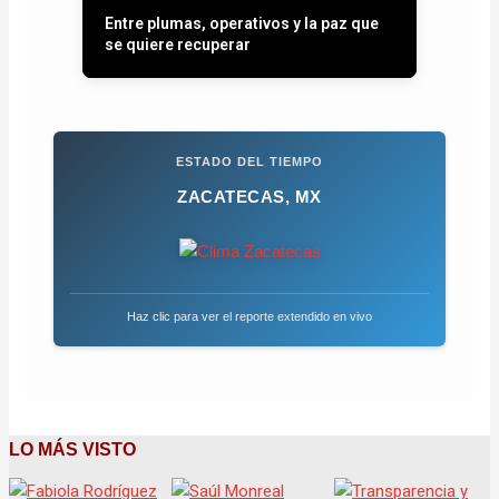
Entre plumas, operativos y la paz que
se quiere recuperar
ESTADO DEL TIEMPO
ZACATECAS, MX
Haz clic para ver el reporte extendido en vivo
LO MÁS VISTO