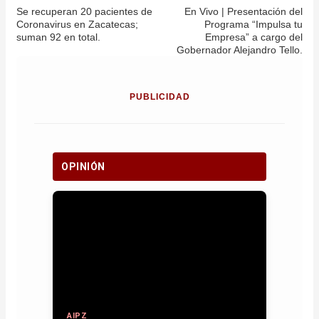
Se recuperan 20 pacientes de
En Vivo | Presentación del
Coronavirus en Zacatecas;
Programa “Impulsa tu
suman 92 en total.
Empresa” a cargo del
Gobernador Alejandro Tello.
PUBLICIDAD
OPINIÓN
AIPZ