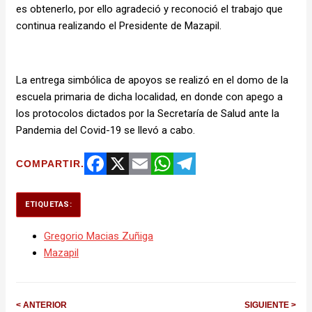
es obtenerlo, por ello agradeció y reconoció el trabajo que
continua realizando el Presidente de Mazapil.
La entrega simbólica de apoyos se realizó en el domo de la
escuela primaria de dicha localidad, en donde con apego a
los protocolos dictados por la Secretaría de Salud ante la
Pandemia del Covid-19 se llevó a cabo.
COMPARTIR.
Facebook
X
Email
WhatsApp
Telegram
ETIQUETAS:
Gregorio Macias Zuñiga
Mazapil
< ANTERIOR
SIGUIENTE >