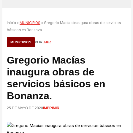
Inicio
»
MUNICIPIOS
» Gregorio Macías inaugura obras de servicios
básicos en Bonanza.
POR
AIPZ
MUNICIPIOS
Gregorio Macías
inaugura obras de
servicios básicos en
Bonanza.
25 DE MAYO DE 2020
IMPRIMIR