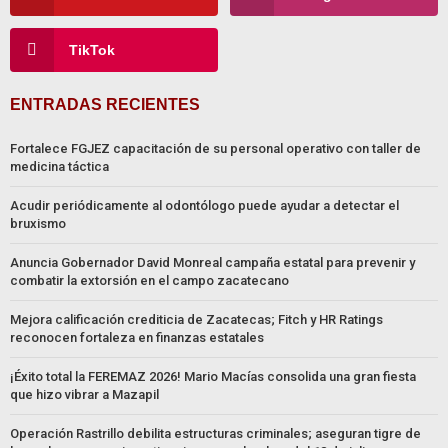
TikTok
ENTRADAS RECIENTES
Fortalece FGJEZ capacitación de su personal operativo con taller de
medicina táctica
Acudir periódicamente al odontólogo puede ayudar a detectar el
bruxismo
Anuncia Gobernador David Monreal campaña estatal para prevenir y
combatir la extorsión en el campo zacatecano
Mejora calificación crediticia de Zacatecas; Fitch y HR Ratings
reconocen fortaleza en finanzas estatales
¡Éxito total la FEREMAZ 2026! Mario Macías consolida una gran fiesta
que hizo vibrar a Mazapil
Operación Rastrillo debilita estructuras criminales; aseguran tigre de