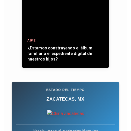
AIPZ
¿Estamos construyendo el álbum
familiar o el expediente digital de
nuestros hijos?
ESTADO DEL TIEMPO
ZACATECAS, MX
Haz clic para ver el reporte extendido en vivo