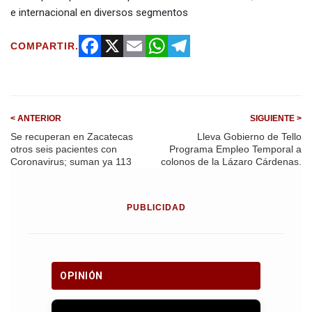
e internacional en diversos segmentos
COMPARTIR.
Facebook
X
Email
WhatsApp
Telegram
< ANTERIOR
SIGUIENTE >
Se recuperan en Zacatecas
Lleva Gobierno de Tello
otros seis pacientes con
Programa Empleo Temporal a
Coronavirus; suman ya 113
colonos de la Lázaro Cárdenas.
PUBLICIDAD
OPINIÓN