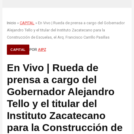
Inicio
»
CAPITAL
» En Vivo | Rueda de prensa a cargo del Gobernador
Alejandro Tello y el titular del Instituto Zacatecano para la
Construcción de Escuelas, el Arq. Francisco Carrillo Pasillas
POR
AIPZ
CAPITAL
En Vivo | Rueda de
prensa a cargo del
Gobernador Alejandro
Tello y el titular del
Instituto Zacatecano
para la Construcción de