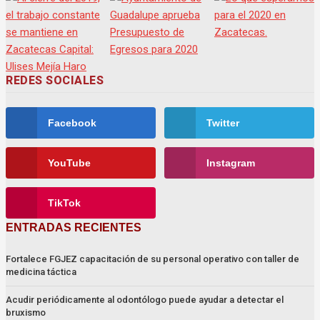
REDES SOCIALES
Facebook
Twitter
YouTube
Instagram
TikTok
ENTRADAS RECIENTES
Fortalece FGJEZ capacitación de su personal operativo con taller de
medicina táctica
Acudir periódicamente al odontólogo puede ayudar a detectar el
bruxismo