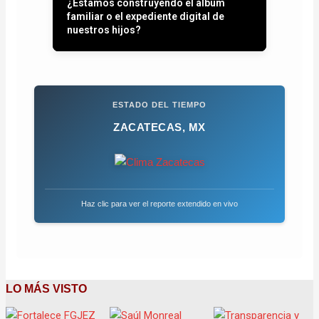
Entre plumas, operativos y la paz que
se quiere recuperar
ESTADO DEL TIEMPO
ZACATECAS, MX
Haz clic para ver el reporte extendido en vivo
LO MÁS VISTO