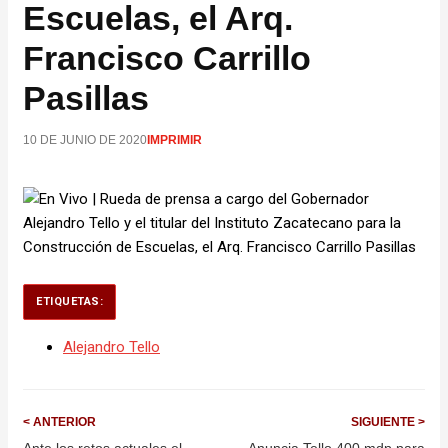
Escuelas, el Arq.
Francisco Carrillo
Pasillas
10 DE JUNIO DE 2020
IMPRIMIR
ETIQUETAS:
Alejandro Tello
< ANTERIOR
SIGUIENTE >
Ante los retos actuales el
Anuncia Tello 400 mdp para