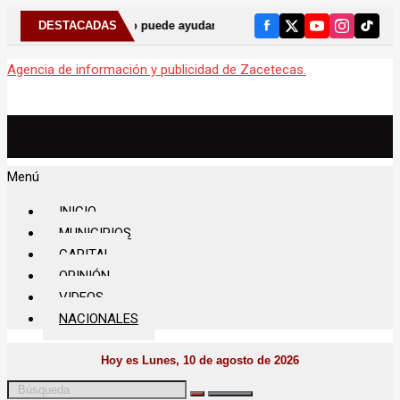
ntólogo puede ayudar a detectar el bruxismo
DESTACADAS
Anuncia Gobern
Agencia de información y publicidad de Zacetecas.
Menú
INICIO
MUNICIPIOS
CAPITAL
OPINIÓN
VIDEOS
NACIONALES
Hoy es Lunes, 10 de agosto de 2026