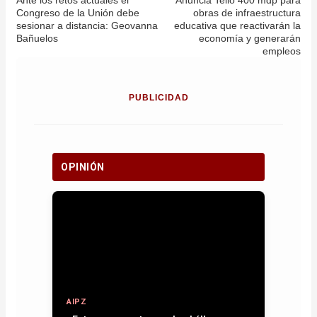
Congreso de la Unión debe
obras de infraestructura
sesionar a distancia: Geovanna
educativa que reactivarán la
Bañuelos
economía y generarán
empleos
PUBLICIDAD
OPINIÓN
AIPZ