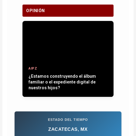
OPINIÓN
AIPZ
Entre plumas, operativos y la paz que
se quiere recuperar
ESTADO DEL TIEMPO
ZACATECAS, MX