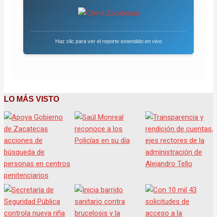
Haz clic para ver el reporte extendido en vivo
LO MÁS VISTO