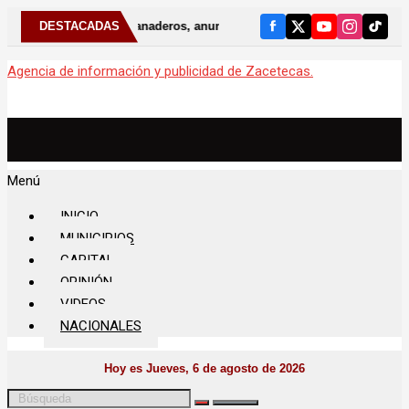
y ganaderos, anuncia Gobernador David Monreal nueva etapa para forta
DESTACADAS
Agencia de información y publicidad de Zacetecas.
Menú
INICIO
MUNICIPIOS
CAPITAL
OPINIÓN
VIDEOS
NACIONALES
Hoy es Jueves, 6 de agosto de 2026