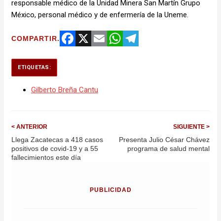
responsable médico de la Unidad Minera San Martín Grupo
México, personal médico y de enfermería de la Uneme.
COMPARTIR.
Facebook
X
Email
WhatsApp
Telegram
ETIQUETAS:
Gilberto Breña Cantu
< ANTERIOR
SIGUIENTE >
Llega Zacatecas a 418 casos
Presenta Julio César Chávez
positivos de covid-19 y a 55
programa de salud mental
fallecimientos este día
PUBLICIDAD