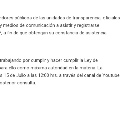
vidores públicos de las unidades de transparencia, oficiales
y medios de comunicación a asistir y registrarse
n/, a fin de que obtengan su constancia de asistencia.
abajando por cumplir y hacer cumplir la Ley de
para ello como máxima autoridad en la materia. La
s 15 de Julio a las 12:00 hrs. a través del canal de Youtube
sterior consulta.