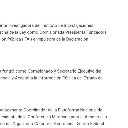
te Investigadora del Instituto de Investigaciones
marcha de la Ley como Comisionada Presidenta Fundadora
ión Pública (IFAI) e impulsora de la Declaración
en fungió como Comisionado y Secretario Ejecutivo del
rencia y Acceso a la Información Pública del Estado de
actualmente Coordinador de la Plataforma Nacional de
sidente de la Conferencia Mexicana para el Acceso a la
e del Organismo Garante del entonces Distrito Federal.