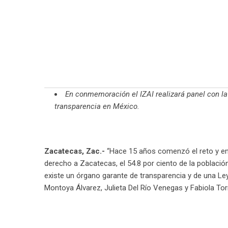
En conmemoración el IZAI realizará panel con la
transparencia en México.
Zacatecas, Zac.-
“Hace 15 años comenzó el reto y en 
derecho a Zacatecas, el 54.8 por ciento de la població
existe un órgano garante de transparencia y de una Le
Montoya Álvarez, Julieta Del Río Venegas y Fabiola Tor