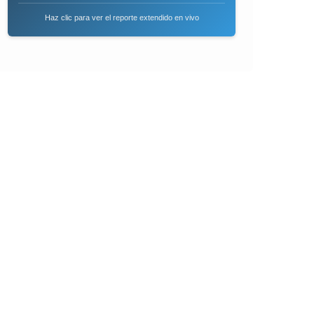
Haz clic para ver el reporte extendido en vivo