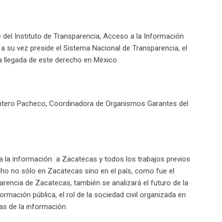
el Instituto de Transparencia, Acceso a la Información
 a su vez preside el Sistema Nacional de Transparencia, el
a llegada de este derecho en México.
antero Pacheco, Coordinadora de Organismos Garantes del
 a la información a Zacatecas y todos los trabajos previos
cho no sólo en Zacatecas sino en el país, como fue el
rencia de Zacatecas, también se analizará el futuro de la
rmación pública, el rol de la sociedad civil organizada en
ías de la información.