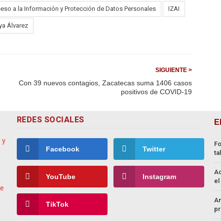
eso a la Información y Protección de Datos Personales
IZAI
a Álvarez
SIGUIENTE >
Con 39 nuevos contagios, Zacatecas suma 1406 casos
positivos de COVID-19
REDES SOCIALES
E
Fo
Facebook
Twitter
ta
Ac
YouTube
Instagram
el
An
TikTok
pr