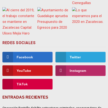
REDES SOCIALES
Facebook
Twitter
YouTube
Instagram
TikTok
ENTRADAS RECIENTES
Operación Rastrillo debilita estructuras criminales; aseguran tigre de