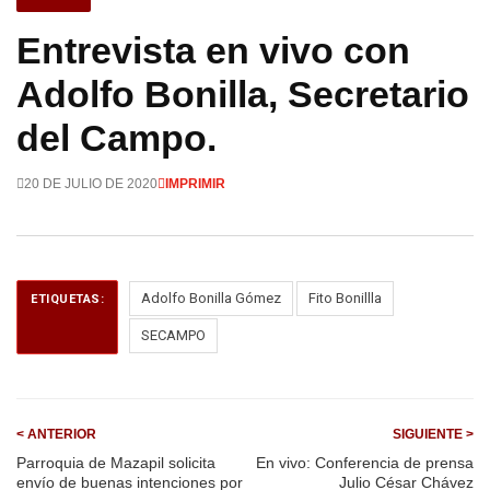
Entrevista en vivo con
Adolfo Bonilla, Secretario
del Campo.
20 DE JULIO DE 2020
IMPRIMIR
Adolfo Bonilla Gómez
Fito Bonillla
ETIQUETAS:
SECAMPO
< ANTERIOR
SIGUIENTE >
Parroquia de Mazapil solicita
En vivo: Conferencia de prensa
envío de buenas intenciones por
Julio César Chávez