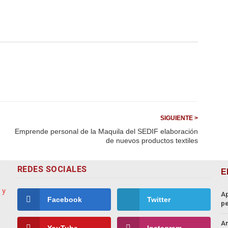
SIGUIENTE >
Emprende personal de la Maquila del SEDIF elaboración
de nuevos productos textiles
REDES SOCIALES
E
Ap
Facebook
Twitter
pe
An