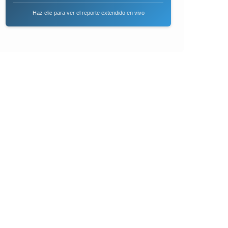
Haz clic para ver el reporte extendido en vivo