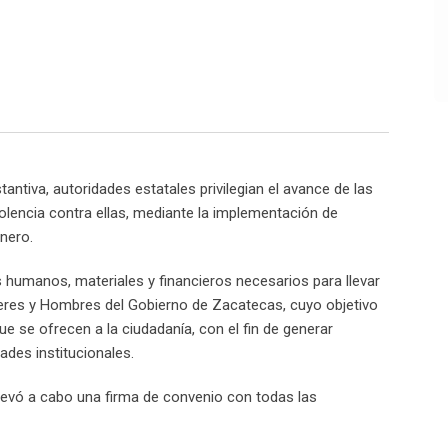
ntiva, autoridades estatales privilegian el avance de las
violencia contra ellas, mediante la implementación de
nero.
humanos, materiales y financieros necesarios para llevar
jeres y Hombres del Gobierno de Zacatecas, cuyo objetivo
ue se ofrecen a la ciudadanía, con el fin de generar
ades institucionales.
 llevó a cabo una firma de convenio con todas las