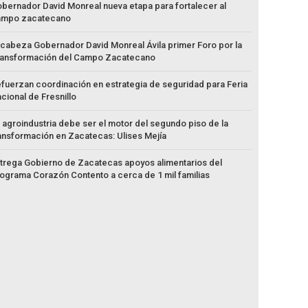
bernador David Monreal nueva etapa para fortalecer al
ampo zacatecano
cabeza Gobernador David Monreal Ávila primer Foro por la
ansformación del Campo Zacatecano
fuerzan coordinación en estrategia de seguridad para Feria
cional de Fresnillo
 agroindustria debe ser el motor del segundo piso de la
ansformación en Zacatecas: Ulises Mejía
trega Gobierno de Zacatecas apoyos alimentarios del
ograma Corazón Contento a cerca de 1 mil familias