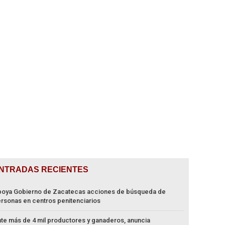
NTRADAS RECIENTES
oya Gobierno de Zacatecas acciones de búsqueda de
rsonas en centros penitenciarios
te más de 4 mil productores y ganaderos, anuncia