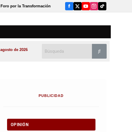
la Transformación del Campo Zacatecano
Refuerzan coordinació
 agosto de 2026
PUBLICIDAD
OPINIÓN