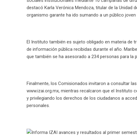
sociales institucionales mediante 10 campañas de dif
destacó Karla Verónica Mendoza, titular de la Unidad 
organismo garante ha ido sumando a un público joven 
El Instituto también es sujeto obligado en materia de t
de información pública recibidas durante el año. Marib
que también se ha asesorado a 234 personas para la p
Finalmente, los Comisionados invitaron a consultar las c
www.izai.org.mx, mientras recalcaron que el Instituto
y privilegiando los derechos de los ciudadanos a acced
personales.