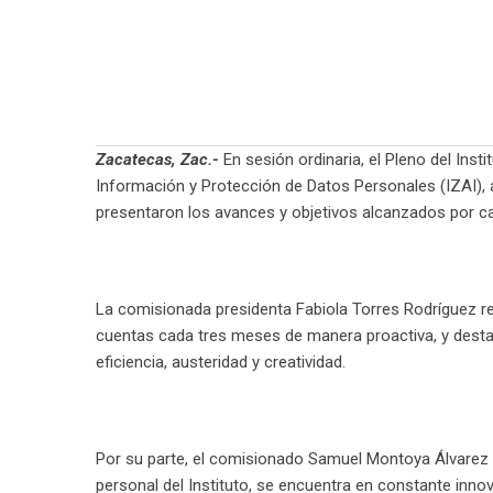
Zacatecas, Zac.-
En sesión ordinaria, el Pleno del Ins
Información y Protección de Datos Personales (IZAI), 
presentaron los avances y objetivos alcanzados por ca
La comisionada presidenta Fabiola Torres Rodríguez resa
cuentas cada tres meses de manera proactiva, y des
eficiencia, austeridad y creatividad.
Por su parte, el comisionado Samuel Montoya Álvarez 
personal del Instituto, se encuentra en constante innov