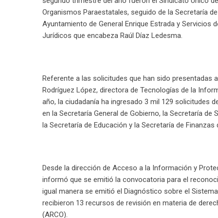
segundo trimestre del año fueron el Sindicato Único de
Organismos Paraestatales, seguido de la Secretaría de 
Ayuntamiento de General Enrique Estrada y Servicios de
Jurídicos que encabeza Raúl Díaz Ledesma.
Referente a las solicitudes que han sido presentadas a
Rodríguez López, directora de Tecnologías de la Infor
año, la ciudadanía ha ingresado 3 mil 129 solicitudes d
en la Secretaría General de Gobierno, la Secretaría de S
la Secretaría de Educación y la Secretaría de Finanzas 
Desde la dirección de Acceso a la Información y Protec
informó que se emitió la convocatoria para el reconoc
igual manera se emitió el Diagnóstico sobre el Sistem
recibieron 13 recursos de revisión en materia de dere
(ARCO).