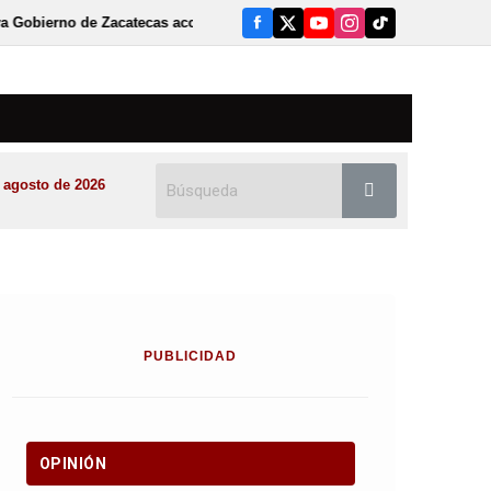
atecas acciones de búsqueda de personas en centros penitenciarios
 agosto de 2026
PUBLICIDAD
OPINIÓN