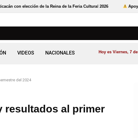
n de la Reina de la Feria Cultural 2026
Apoya Gobierno de Zac
Hoy es Viernes, 7 de
IÓN
VIDEOS
NACIONALES
 semestre del 2024
 resultados al primer