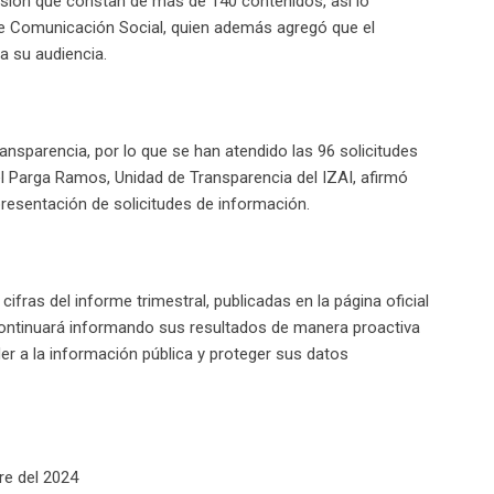
usión que constan de más de 140 contenidos, así lo
de Comunicación Social, quien además agregó que el
a su audiencia.
ransparencia, por lo que se han atendido las 96 solicitudes
el Parga Ramos, Unidad de Transparencia del IZAI, afirmó
resentación de solicitudes de información.
ifras del informe trimestral, publicadas en la página oficial
 continuará informando sus resultados de manera proactiva
er a la información pública y proteger sus datos