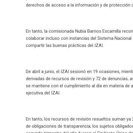
derechos de acceso a la información y de protección 
En tanto, la comisionada Nubia Barrios Escamilla recon
colaborar incluso con instancias del Sistema Nacional 
compartir las buenas prácticas del IZAI.
De abril a junio, el IZAI sesionó en 19 ocasiones, mie
derivadas de recursos de revisión y 72 de denuncias, a
se mantiene con el cumplimiento al día en materia de ar
ejecutiva del IZAI.
En tanto, los recursos de revisión resueltos suman ya 2
de obligaciones de transparencia; los sujetos obliga