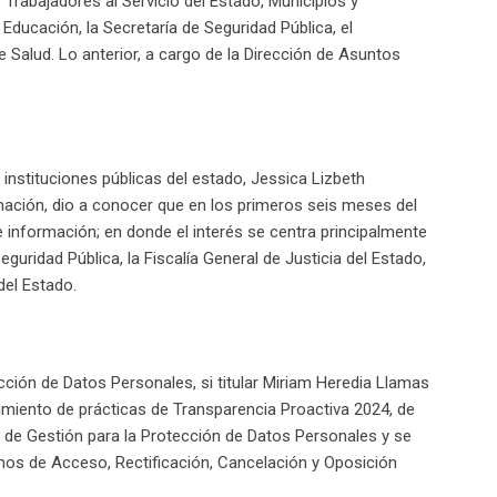
 Trabajadores al Servicio del Estado, Municipios y
Educación, la Secretaría de Seguridad Pública, el
 Salud. Lo anterior, a cargo de la Dirección de Asuntos
 instituciones públicas del estado, Jessica Lizbeth
mación, dio a conocer que en los primeros seis meses del
e información; en donde el interés se centra principalmente
eguridad Pública, la Fiscalía General de Justicia del Estado,
del Estado.
ción de Datos Personales, si titular Miriam Heredia Llamas
imiento de prácticas de Transparencia Proactiva 2024, de
a de Gestión para la Protección de Datos Personales y se
chos de Acceso, Rectificación, Cancelación y Oposición