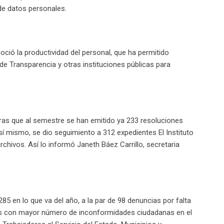
de datos personales.
oció la productividad del personal, que ha permitido
de Transparencia y otras instituciones públicas para
ntras que al semestre se han emitido ya 233 resoluciones
sí mismo, se dio seguimiento a 312 expedientes El Instituto
chivos. Así lo informó Janeth Báez Carrillo, secretaria
85 en lo que va del año, a la par de 98 denuncias por falta
dos con mayor número de inconformidades ciudadanas en el