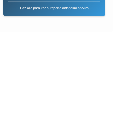
Haz clic para ver el reporte extendido en vivo