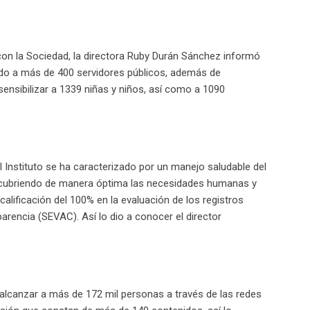
con la Sociedad, la directora Ruby Durán Sánchez informó
ado a más de 400 servidores públicos, además de
nsibilizar a 1339 niñas y niños, así como a 1090
l Instituto se ha caracterizado por un manejo saludable del
y cubriendo de manera óptima las necesidades humanas y
calificación del 100% en la evaluación de los registros
arencia (SEVAC). Así lo dio a conocer el director
 alcanzar a más de 172 mil personas a través de las redes