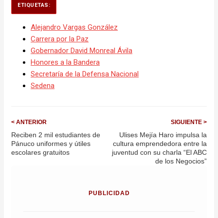
ETIQUETAS:
Alejandro Vargas González
Carrera por la Paz
Gobernador David Monreal Ávila
Honores a la Bandera
Secretaría de la Defensa Nacional
Sedena
< ANTERIOR
SIGUIENTE >
Reciben 2 mil estudiantes de
Ulises Mejía Haro impulsa la
Pánuco uniformes y útiles
cultura emprendedora entre la
escolares gratuitos
juventud con su charla “El ABC
de los Negocios”
PUBLICIDAD