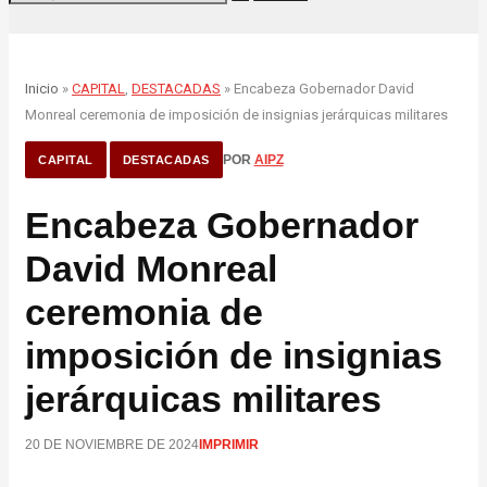
Inicio
»
CAPITAL
,
DESTACADAS
» Encabeza Gobernador David
Monreal ceremonia de imposición de insignias jerárquicas militares
POR
AIPZ
CAPITAL
DESTACADAS
Encabeza Gobernador
David Monreal
ceremonia de
imposición de insignias
jerárquicas militares
20 DE NOVIEMBRE DE 2024
IMPRIMIR