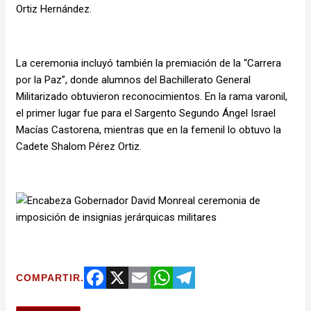
Ortiz Hernández.
La ceremonia incluyó también la premiación de la “Carrera
por la Paz”, donde alumnos del Bachillerato General
Militarizado obtuvieron reconocimientos. En la rama varonil,
el primer lugar fue para el Sargento Segundo Ángel Israel
Macías Castorena, mientras que en la femenil lo obtuvo la
Cadete Shalom Pérez Ortiz.
COMPARTIR.
Facebook
X
Email
WhatsApp
Telegram