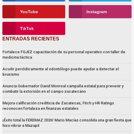
YouTube
Instagram
TikTok
ENTRADAS RECIENTES
Fortalece FGJEZ capacitación de su personal operativo con taller de
medicina táctica
Acudir periódicamente al odontólogo puede ayudar a detectar el
bruxismo
Anuncia Gobernador David Monreal campaña estatal para prevenir y
combatir la extorsión en el campo zacatecano
Mejora calificación crediticia de Zacatecas; Fitch y HR Ratings
reconocen fortaleza en finanzas estatales
¡Éxito total la FEREMAZ 2026! Mario Macías consolida una gran fiesta que
hizo vibrar a Mazapil