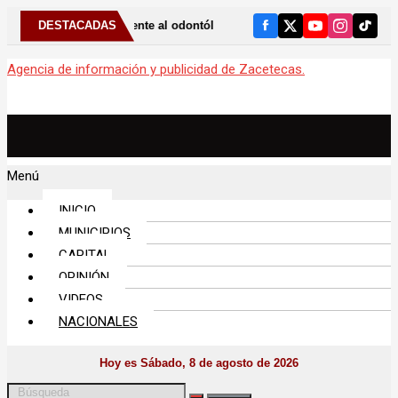
camente al odontólogo puede ayudar a detectar el bruxismo
DESTACADAS
Agencia de información y publicidad de Zacetecas.
Menú
INICIO
MUNICIPIOS
CAPITAL
OPINIÓN
VIDEOS
NACIONALES
Hoy es Sábado, 8 de agosto de 2026