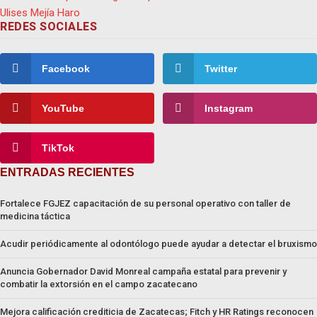
REDES SOCIALES
Facebook
Twitter
YouTube
Instagram
TikTok
ENTRADAS RECIENTES
Fortalece FGJEZ capacitación de su personal operativo con taller de
medicina táctica
Acudir periódicamente al odontólogo puede ayudar a detectar el bruxismo
Anuncia Gobernador David Monreal campaña estatal para prevenir y
combatir la extorsión en el campo zacatecano
Mejora calificación crediticia de Zacatecas; Fitch y HR Ratings reconocen