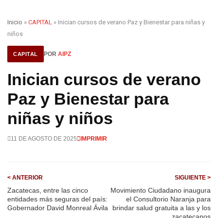
Inicio
»
CAPITAL
» Inician cursos de verano Paz y Bienestar para niñas y
niños
POR
AIPZ
CAPITAL
Inician cursos de verano
Paz y Bienestar para
niñas y niños
11 DE AGOSTO DE 2025
IMPRIMIR
< ANTERIOR
SIGUIENTE >
Zacatecas, entre las cinco
Movimiento Ciudadano inaugura
entidades más seguras del país:
el Consultorio Naranja para
Gobernador David Monreal Ávila
brindar salud gratuita a las y los
zacatecanos