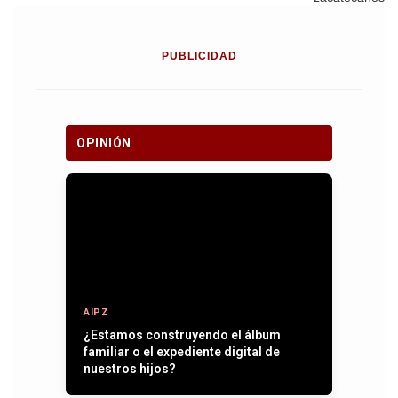
PUBLICIDAD
OPINIÓN
AIPZ
Entre plumas, operativos y la paz que
se quiere recuperar