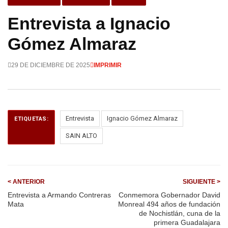
Entrevista a Ignacio
Gómez Almaraz
29 DE DICIEMBRE DE 2025
IMPRIMIR
Entrevista
Ignacio Gómez Almaraz
ETIQUETAS:
SAIN ALTO
< ANTERIOR
SIGUIENTE >
Entrevista a Armando Contreras
Conmemora Gobernador David
Mata
Monreal 494 años de fundación
de Nochistlán, cuna de la
primera Guadalajara