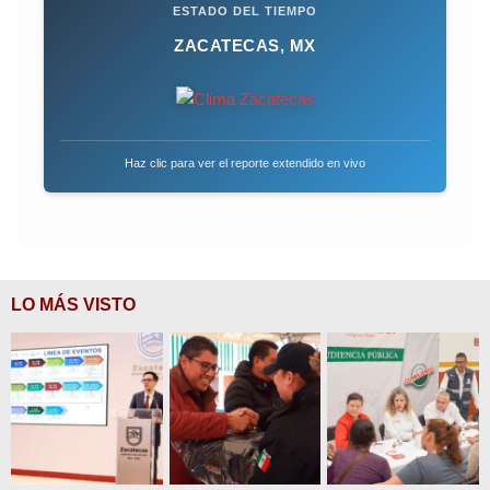
ESTADO DEL TIEMPO
ZACATECAS, MX
Haz clic para ver el reporte extendido en vivo
LO MÁS VISTO