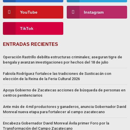
YouTube
Instagram
TikTok
ENTRADAS RECIENTES
Operación Rastrillo debilita estructuras criminales; aseguran tigre de
bengala y avanzan investigaciones por hechos del 18 de julio
Fabiola Rodríguez fortalece las tradiciones de Susticacán con
elección de la Reina de la Feria Cultural 2026
Apoya Gobierno de Zacatecas acciones de búsqueda de personas en
centros penitenciarios
Ante más de 4 mil productores y ganaderos, anuncia Gobernador David
Monreal nueva etapa para fortalecer al campo zacatecano
Encabeza Gobernador David Monreal Ávila primer Foro por la
Transformación del Campo Zacatecano