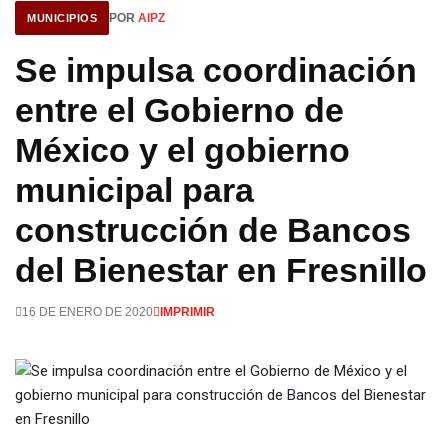
POR
AIPZ
MUNICIPIOS
Se impulsa coordinación
entre el Gobierno de
México y el gobierno
municipal para
construcción de Bancos
del Bienestar en Fresnillo
16 DE ENERO DE 2020
IMPRIMIR