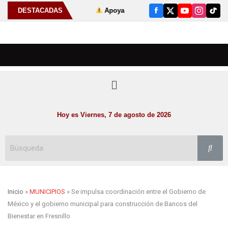
 Cultural 2026
DESTACADAS
Apoya Gobierno de Zacatecas acciones de búsqu
Hoy es Viernes, 7 de agosto de 2026
Inicio
»
MUNICIPIOS
» Se impulsa coordinación entre el Gobierno de
México y el gobierno municipal para construcción de Bancos del
Bienestar en Fresnillo