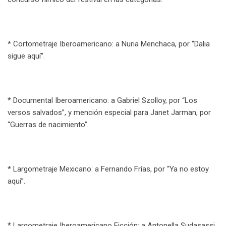
* Cortometraje Iberoamericano: a Nuria Menchaca, por “Dalia
sigue aquí”.
* Documental Iberoamericano: a Gabriel Szolloy, por “Los
versos salvados”, y mención especial para Janet Jarman, por
“Guerras de nacimiento”.
* Largometraje Mexicano: a Fernando Frías, por “Ya no estoy
aquí”.
* Largometraje Iberoamericano Ficción: a Antonella Sudasassi,