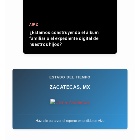
AIPZ
¿Estamos construyendo el álbum
familiar o el expediente digital de
nuestros hijos?
ESTADO DEL TIEMPO
ZACATECAS, MX
Haz clic para ver el reporte extendido en vivo