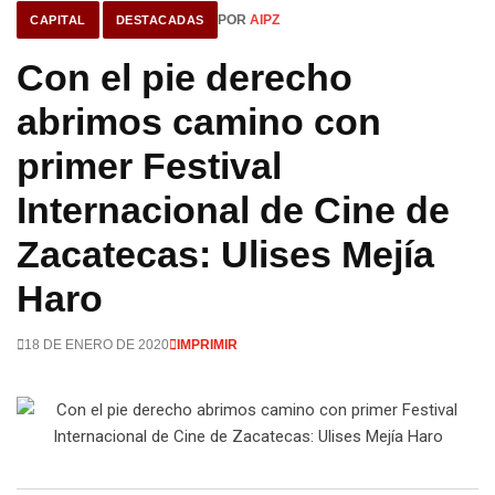
POR
AIPZ
CAPITAL
DESTACADAS
Con el pie derecho
abrimos camino con
primer Festival
Internacional de Cine de
Zacatecas: Ulises Mejía
Haro
18 DE ENERO DE 2020
IMPRIMIR