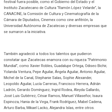
festival fuera posible, como el Gobierno del Estado y el
Instituto Zacatecano de Cultura “Ramón López Velarde”, la
CANACINE, la Comisión de Cultura y Cinematografía de la
Cámara de Diputados, Cinemex como cine anfitrión, la
Universidad Autónoma de Zacatecas y diversas empresas que
se sumaron a la iniciativa.
También agradeció a todos los talentos que pudieron
constatar que Zacatecas enamora con su riqueza “Patrimonio
Mundial”, como Xavier Robles, Guadalupe Ortega, Odiseo Bichir,
Yolanda Ventura, Pepe Aguilar, Ángela Aguilar, Antonio Aguilar,
Michel de la Canal, Stephanie Salas, Sophie Alexander,
Leopoldo Aguilar, Lucía Carreras, Francisco Herrera, Adrián
Ladrón, Gerardo Domínguez, Ingrid Rodea, Aleyda Gallardo,
José Luis Gutiérrez, César Ramos, Manuel Villaseñor, Isaura
Espinoza, Hania de la Vega, Frank Rodríguez, Mabel Cadena,
Arturo Barba, Mikael Lacko, Alejandra Islas, entre otros.