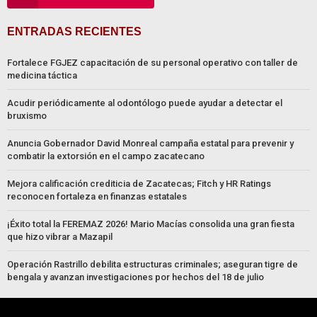
ENTRADAS RECIENTES
Fortalece FGJEZ capacitación de su personal operativo con taller de
medicina táctica
Acudir periódicamente al odontólogo puede ayudar a detectar el
bruxismo
Anuncia Gobernador David Monreal campaña estatal para prevenir y
combatir la extorsión en el campo zacatecano
Mejora calificación crediticia de Zacatecas; Fitch y HR Ratings
reconocen fortaleza en finanzas estatales
¡Éxito total la FEREMAZ 2026! Mario Macías consolida una gran fiesta
que hizo vibrar a Mazapil
Operación Rastrillo debilita estructuras criminales; aseguran tigre de
bengala y avanzan investigaciones por hechos del 18 de julio