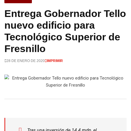
Entrega Gobernador Tello
nuevo edificio para
Tecnológico Superior de
Fresnillo
28 DE ENERO DE 2020
IMPRIMIR
Tras una inversión de 14.4 mdp, el