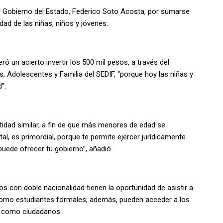
l Gobierno del Estado, Federico Soto Acosta, por sumarse
dad de las niñas, niños y jóvenes.
ró un acierto invertir los 500 mil pesos, a través del
s, Adolescentes y Familia del SEDIF, “porque hoy las niñas y
”.
idad similar, a fin de que más menores de edad se
al, es primordial, porque te permite ejercer jurídicamente
uede ofrecer tu gobierno”, añadió.
os con doble nacionalidad tienen la oportunidad de asistir a
omo estudiantes formales; además, pueden acceder a los
no como ciudadanos.