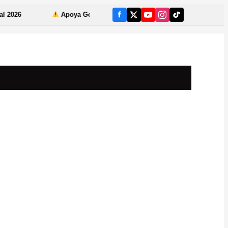
poya Gobierno de Zacatecas acciones de búsqueda de personas en centr