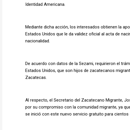
Identidad Americana.
Mediante dicha acción, los interesados obtienen la aposti
Estados Unidos que le da validez oficial al acta de nac
nacionalidad.
De acuerdo con datos de la Sezami, requirieron el trám
Estados Unidos, que son hijos de zacatecanos migrante
Zacatecas.
Al respecto, el Secretario del Zacatecano Migrante, J
por su compromiso con la comunidad migrante, ya que,
se inició con este nuevo servicio gratuito para cientos 