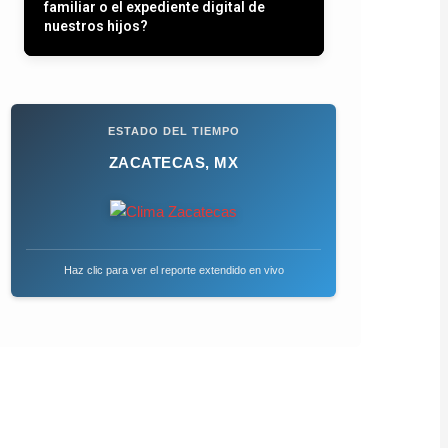
familiar o el expediente digital de
nuestros hijos?
ESTADO DEL TIEMPO
ZACATECAS, MX
Haz clic para ver el reporte extendido en vivo