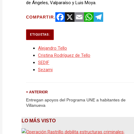
de Ángeles, Valparaíso y Luis Moya.
COMPARTIR.
Facebook
X
Email
WhatsApp
Telegram
ETIQUETAS:
Alejandro Tello
Cristina Rodríguez de Tello
SEDIF
Sezami
< ANTERIOR
Entregan apoyos del Programa UNE a habitantes de
Villanueva
LO MÁS VISTO