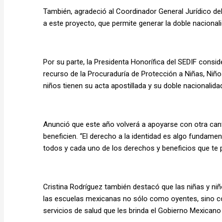
También, agradeció al Coordinador General Jurídico de
a este proyecto, que permite generar la doble nacionali
Por su parte, la Presidenta Honorífica del SEDIF conside
recurso de la Procuraduría de Protección a Niñas, Niño
niños tienen su acta apostillada y su doble nacionalidad
Anunció que este año volverá a apoyarse con otra cant
beneficien. “El derecho a la identidad es algo fundament
todos y cada uno de los derechos y beneficios que te p
Cristina Rodríguez también destacó que las niñas y niñ
las escuelas mexicanas no sólo como oyentes, sino c
servicios de salud que les brinda el Gobierno Mexica