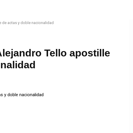
e de actas y doble nacionalidad
ejandro Tello apostille
onalidad