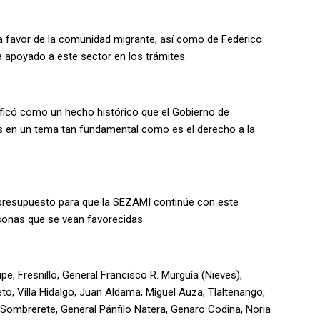
a favor de la comunidad migrante, así como de Federico
a apoyado a este sector en los trámites.
lificó como un hecho histórico que el Gobierno de
s en un tema tan fundamental como es el derecho a la
n presupuesto para que la SEZAMI continúe con este
sonas que se vean favorecidas.
e, Fresnillo, General Francisco R. Murguía (Nieves),
to, Villa Hidalgo, Juan Aldama, Miguel Auza, Tlaltenango,
 Sombrerete, General Pánfilo Natera, Genaro Codina, Noria