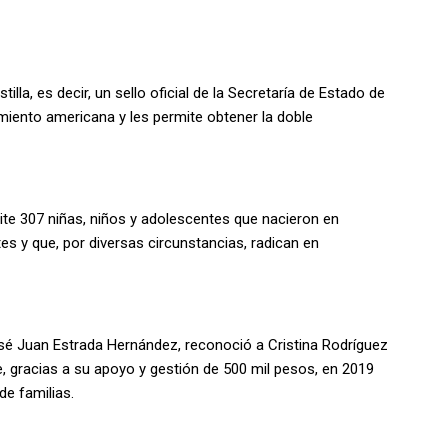
lla, es decir, un sello oficial de la Secretaría de Estado de
imiento americana y les permite obtener la doble
ite 307 niñas, niños y adolescentes que nacieron en
s y que, por diversas circunstancias, radican en
osé Juan Estrada Hernández, reconoció a Cristina Rodríguez
 gracias a su apoyo y gestión de 500 mil pesos, en 2019
de familias.