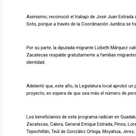
Asimismo, reconoció el trabajo de José Juan Estrada 
Soto, porque a través de la Coordinación Jurídica se h
Por su parte, la diputada migrante Lizbeth Márquez ca
Zacatecas respalde gratuitamente a familias migrante
identidad.
Adelantó que, este año, la Legislatura local aprobó u
proyecto, en espera de que sea más el número de per
Los beneficiarios de este programa radican en Guadalup
Zacatecas, Calera, General Enrique Estrada, Pinos, Lore
Tepechitlán, Teúl de González Ortega, Moyahua, Jerez,