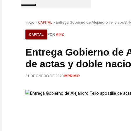
Inicio
»
CAPITAL
» Entrega Gobierno de Alejandro Tello apostill
POR
AIPZ
CAPITAL
Entrega Gobierno de Al
de actas y doble naci
31 DE ENERO DE 2020
IMPRIMIR