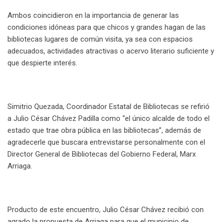
Ambos coincidieron en la importancia de generar las
condiciones idóneas para que chicos y grandes hagan de las
bibliotecas lugares de común visita, ya sea con espacios
adecuados, actividades atractivas o acervo literario suficiente y
que despierte interés.
Simitrio Quezada, Coordinador Estatal de Bibliotecas se refirió
a Julio César Chávez Padilla como “el único alcalde de todo el
estado que trae obra pública en las bibliotecas”, además de
agradecerle que buscara entrevistarse personalmente con el
Director General de Bibliotecas del Gobierno Federal, Marx
Arriaga.
Producto de este encuentro, Julio César Chávez recibió con
agrado la propuesta de Arriaga para que el municipio de