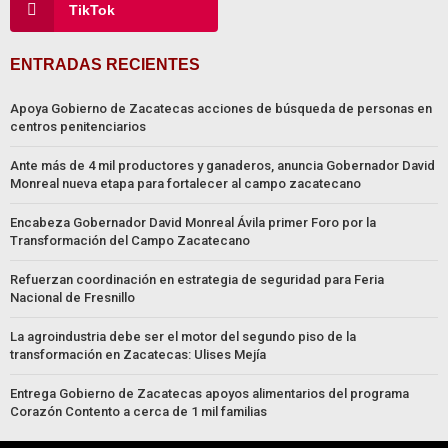
TikTok
ENTRADAS RECIENTES
Apoya Gobierno de Zacatecas acciones de búsqueda de personas en
centros penitenciarios
Ante más de 4 mil productores y ganaderos, anuncia Gobernador David
Monreal nueva etapa para fortalecer al campo zacatecano
Encabeza Gobernador David Monreal Ávila primer Foro por la
Transformación del Campo Zacatecano
Refuerzan coordinación en estrategia de seguridad para Feria
Nacional de Fresnillo
La agroindustria debe ser el motor del segundo piso de la
transformación en Zacatecas: Ulises Mejía
Entrega Gobierno de Zacatecas apoyos alimentarios del programa
Corazón Contento a cerca de 1 mil familias