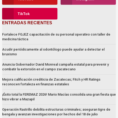
TikTok
ENTRADAS RECIENTES
Fortalece FGJEZ capacitación de su personal operativo con taller de
medicina táctica
Acudir periódicamente al odontólogo puede ayudar a detectar el
bruxismo
Anuncia Gobernador David Monreal campaña estatal para prevenir y
combatir la extorsión en el campo zacatecano
Mejora calificación crediticia de Zacatecas; Fitch y HR Ratings
reconocen fortaleza en finanzas estatales
¡Éxito total la FEREMAZ 2026! Mario Macías consolida una gran fiesta que
hizo vibrar a Mazapil
Operación Rastrillo debilita estructuras criminales; aseguran tigre de
bengala y avanzan investigaciones por hechos del 18 de julio