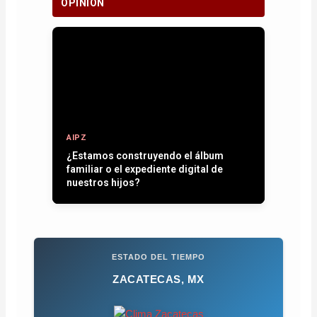
OPINIÓN
AIPZ
Entre plumas, operativos y la paz que
se quiere recuperar
ESTADO DEL TIEMPO
ZACATECAS, MX