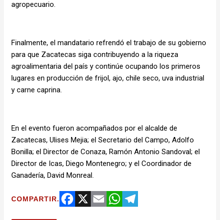
agropecuario.
Finalmente, el mandatario refrendó el trabajo de su gobierno
para que Zacatecas siga contribuyendo a la riqueza
agroalimentaria del país y continúe ocupando los primeros
lugares en producción de frijol, ajo, chile seco, uva industrial
y carne caprina.
En el evento fueron acompañados por el alcalde de
Zacatecas, Ulises Mejia; el Secretario del Campo, Adolfo
Bonilla; el Director de Conaza, Ramón Antonio Sandoval; el
Director de Icas, Diego Montenegro; y el Coordinador de
Ganadería, David Monreal.
COMPARTIR.
Facebook
X
Email
WhatsApp
Telegram