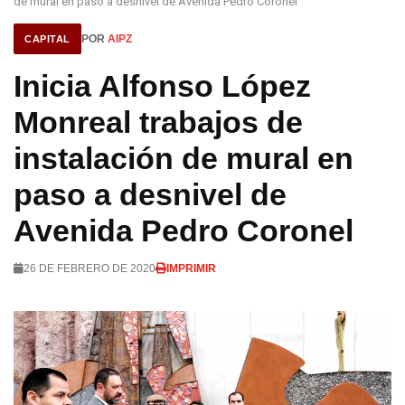
de mural en paso a desnivel de Avenida Pedro Coronel
POR
AIPZ
CAPITAL
Inicia Alfonso López
Monreal trabajos de
instalación de mural en
paso a desnivel de
Avenida Pedro Coronel
26 DE FEBRERO DE 2020
IMPRIMIR