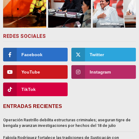
REDES SOCIALES
Facebook
Twitter
YouTube
Instagram
TikTok
ENTRADAS RECIENTES
Operación Rastrillo debilita estructuras criminales; aseguran tigre de
bengala y avanzan investigaciones por hechos del 18 de julio
Fabiola Rodríguez fortalece las tradiciones de Susticacán con