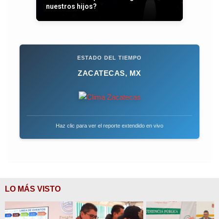
nuestros hijos?
ESTADO DEL TIEMPO
ZACATECAS, MX
Haz clic para ver el reporte extendido en vivo
LO MÁS VISTO