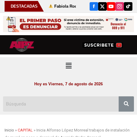
julio
DESTACADAS
Fabiola Rodríguez fortalece las tradiciones de Susticacán
Hoy es Viernes, 7 de agosto de 2026
Inicio
»
CAPITAL
» Inicia Alfonso López Monreal trabajos de instalación