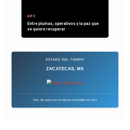
AIPZ
Entre plumas, operativos y la paz que
se quiere recuperar
ESTADO DEL TIEMPO
ZACATECAS, MX
Haz clic para ver el reporte extendido en vivo