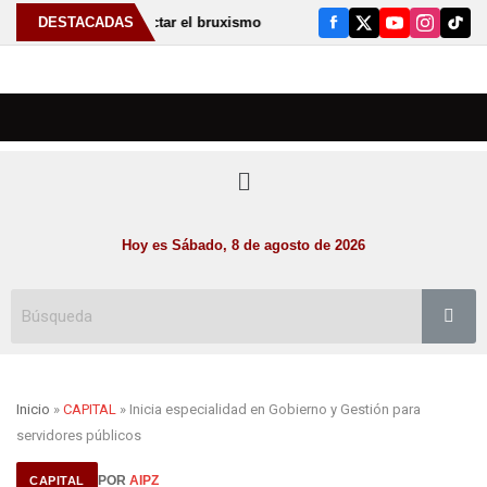
e ayudar a detectar el bruxismo
DESTACADAS
Anuncia Gobernador David Mon
Hoy es Sábado, 8 de agosto de 2026
Inicio
»
CAPITAL
» Inicia especialidad en Gobierno y Gestión para
servidores públicos
POR
AIPZ
CAPITAL