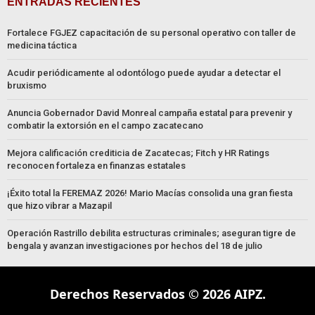
ENTRADAS RECIENTES
Fortalece FGJEZ capacitación de su personal operativo con taller de
medicina táctica
Acudir periódicamente al odontólogo puede ayudar a detectar el
bruxismo
Anuncia Gobernador David Monreal campaña estatal para prevenir y
combatir la extorsión en el campo zacatecano
Mejora calificación crediticia de Zacatecas; Fitch y HR Ratings
reconocen fortaleza en finanzas estatales
¡Éxito total la FEREMAZ 2026! Mario Macías consolida una gran fiesta
que hizo vibrar a Mazapil
Operación Rastrillo debilita estructuras criminales; aseguran tigre de
bengala y avanzan investigaciones por hechos del 18 de julio
Derechos Reservados © 2026 AIPZ.