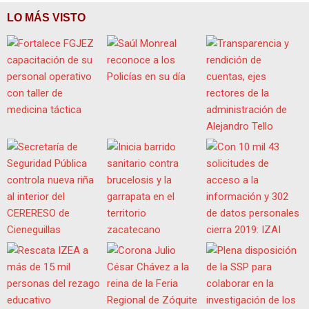
LO MÁS VISTO