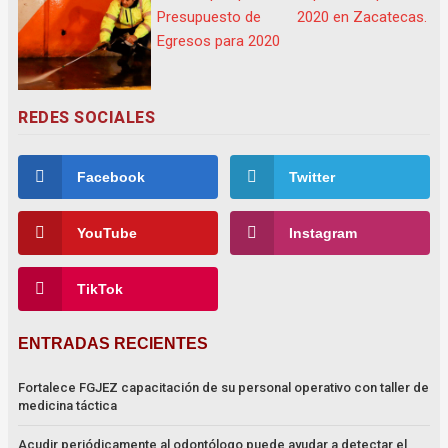
REDES SOCIALES
Facebook
Twitter
YouTube
Instagram
TikTok
ENTRADAS RECIENTES
Fortalece FGJEZ capacitación de su personal operativo con taller de
medicina táctica
Acudir periódicamente al odontólogo puede ayudar a detectar el