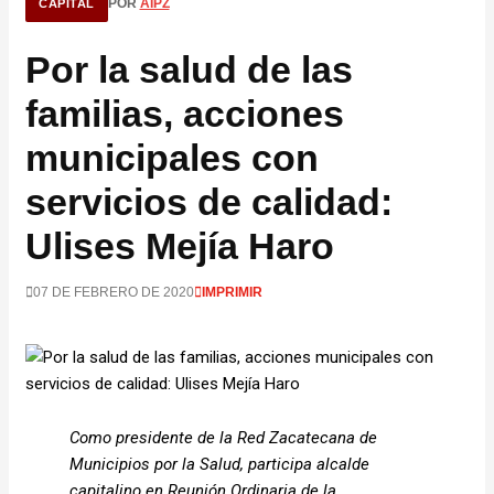
POR
AIPZ
CAPITAL
Por la salud de las
familias, acciones
municipales con
servicios de calidad:
Ulises Mejía Haro
07 DE FEBRERO DE 2020
IMPRIMIR
Como presidente de la Red Zacatecana de
Municipios por la Salud, participa alcalde
capitalino en Reunión Ordinaria de la