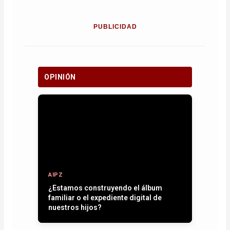
PUBLICIDAD
OPINIÓN
AIPZ
Entre plumas, operativos y la paz que
se quiere recuperar