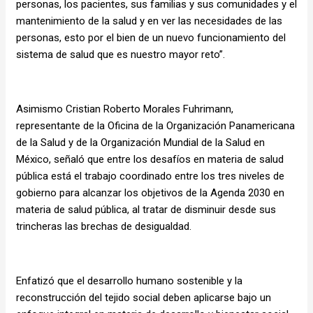
personas, los pacientes, sus familias y sus comunidades y el
mantenimiento de la salud y en ver las necesidades de las
personas, esto por el bien de un nuevo funcionamiento del
sistema de salud que es nuestro mayor reto”.
Asimismo Cristian Roberto Morales Fuhrimann,
representante de la Oficina de la Organización Panamericana
de la Salud y de la Organización Mundial de la Salud en
México, señaló que entre los desafíos en materia de salud
pública está el trabajo coordinado entre los tres niveles de
gobierno para alcanzar los objetivos de la Agenda 2030 en
materia de salud pública, al tratar de disminuir desde sus
trincheras las brechas de desigualdad.
Enfatizó que el desarrollo humano sostenible y la
reconstrucción del tejido social deben aplicarse bajo un