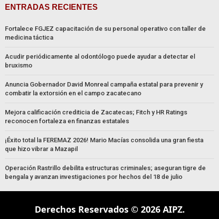
ENTRADAS RECIENTES
Fortalece FGJEZ capacitación de su personal operativo con taller de
medicina táctica
Acudir periódicamente al odontólogo puede ayudar a detectar el
bruxismo
Anuncia Gobernador David Monreal campaña estatal para prevenir y
combatir la extorsión en el campo zacatecano
Mejora calificación crediticia de Zacatecas; Fitch y HR Ratings
reconocen fortaleza en finanzas estatales
¡Éxito total la FEREMAZ 2026! Mario Macías consolida una gran fiesta
que hizo vibrar a Mazapil
Operación Rastrillo debilita estructuras criminales; aseguran tigre de
bengala y avanzan investigaciones por hechos del 18 de julio
Derechos Reservados © 2026 AIPZ.