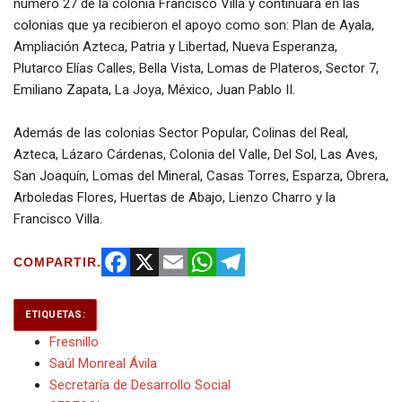
número 27 de la colonia Francisco Villa y continuará en las
colonias que ya recibieron el apoyo como son: Plan de Ayala,
Ampliación Azteca, Patria y Libertad, Nueva Esperanza,
Plutarco Elías Calles, Bella Vista, Lomas de Plateros, Sector 7,
Emiliano Zapata, La Joya, México, Juan Pablo II.
Además de las colonias Sector Popular, Colinas del Real,
Azteca, Lázaro Cárdenas, Colonia del Valle, Del Sol, Las Aves,
San Joaquín, Lomas del Mineral, Casas Torres, Esparza, Obrera,
Arboledas Flores, Huertas de Abajo, Lienzo Charro y la
Francisco Villa.
COMPARTIR.
Facebook
X
Email
WhatsApp
Telegram
ETIQUETAS:
Fresnillo
Saúl Monreal Ávila
Secretaría de Desarrollo Social