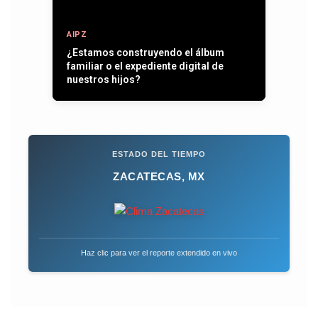
AIPZ
¿Estamos construyendo el álbum
familiar o el expediente digital de
nuestros hijos?
ESTADO DEL TIEMPO
ZACATECAS, MX
Haz clic para ver el reporte extendido en vivo