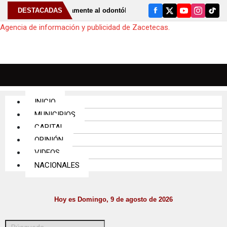
 Acudir periódicamente al odontólogo puede ayudar a detectar el bruxi
DESTACADAS
Agencia de información y publicidad de Zacetecas.
INICIO
MUNICIPIOS
CAPITAL
OPINIÓN
VIDEOS
NACIONALES
Hoy es Domingo, 9 de agosto de 2026