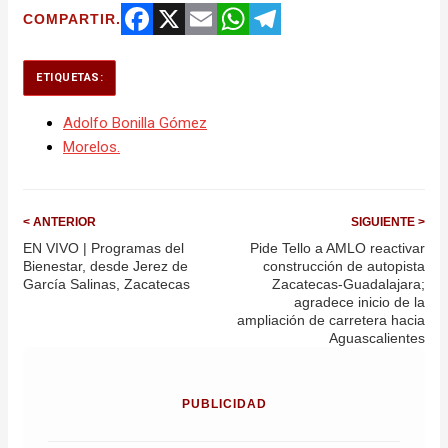
COMPARTIR.
Facebook
X
Email
WhatsApp
Telegram
ETIQUETAS:
Adolfo Bonilla Gómez
Morelos.
< ANTERIOR
SIGUIENTE >
EN VIVO | Programas del
Pide Tello a AMLO reactivar
Bienestar, desde Jerez de
construcción de autopista
García Salinas, Zacatecas
Zacatecas-Guadalajara;
agradece inicio de la
ampliación de carretera hacia
Aguascalientes
PUBLICIDAD