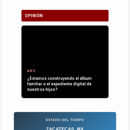
OPINIÓN
AIPZ
Entre plumas, operativos y la paz que
se quiere recuperar
ESTADO DEL TIEMPO
ZACATECAS, MX