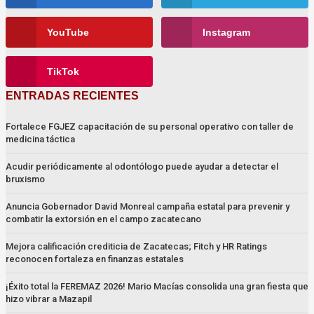
YouTube
Instagram
TikTok
ENTRADAS RECIENTES
Fortalece FGJEZ capacitación de su personal operativo con taller de
medicina táctica
Acudir periódicamente al odontólogo puede ayudar a detectar el
bruxismo
Anuncia Gobernador David Monreal campaña estatal para prevenir y
combatir la extorsión en el campo zacatecano
Mejora calificación crediticia de Zacatecas; Fitch y HR Ratings
reconocen fortaleza en finanzas estatales
¡Éxito total la FEREMAZ 2026! Mario Macías consolida una gran fiesta que
hizo vibrar a Mazapil