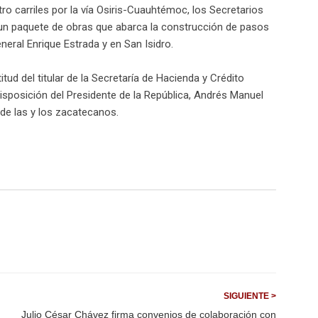
o carriles por la vía Osiris-Cuauhtémoc, los Secretarios
un paquete de obras que abarca la construcción de pasos
neral Enrique Estrada y en San Isidro.
tud del titular de la Secretaría de Hacienda y Crédito
disposición del Presidente de la República, Andrés Manuel
de las y los zacatecanos.
SIGUIENTE >
Julio César Chávez firma convenios de colaboración con