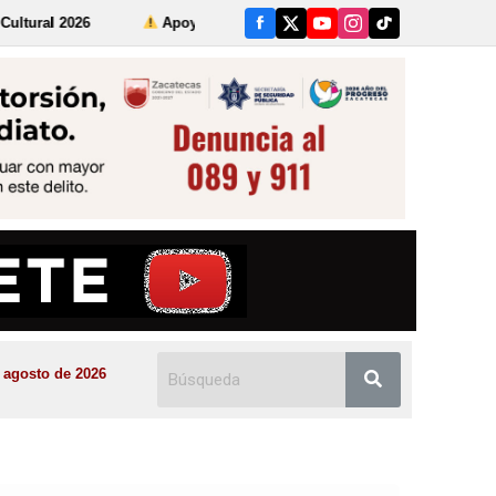
Apoya Gobierno de Zacatecas acciones de búsqueda de personas 
 agosto de 2026