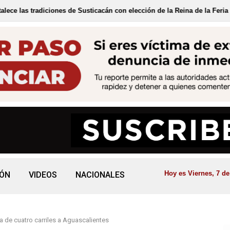
nes de Susticacán con elección de la Reina de la Feria Cultural 2026
Hoy es Viernes, 7 de
IÓN
VIDEOS
NACIONALES
 de cuatro carriles a Aguascalientes