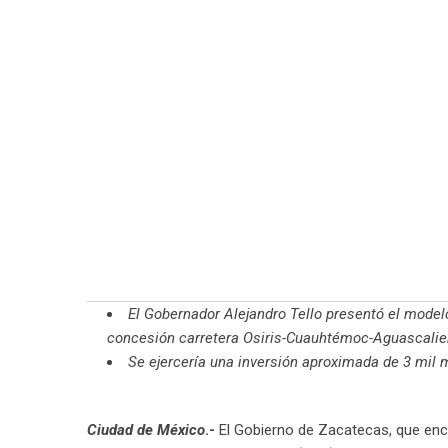
El Gobernador Alejandro Tello presentó el modelo
concesión carretera Osiris-Cuauhtémoc-
Aguascalie
Se ejercería una inversión aproximada de 3 mil m
Ciudad de México
.-
El Gobierno de Zacatecas, que enca