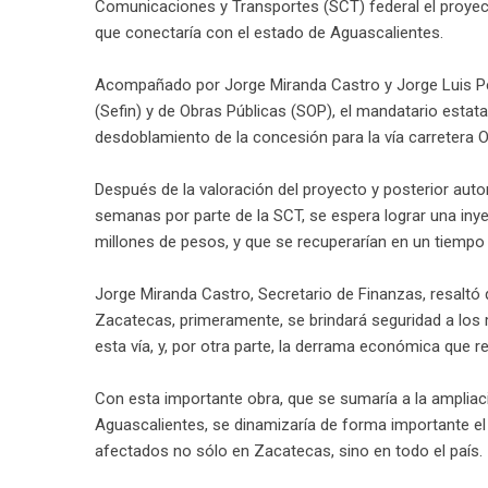
Comunicaciones y Transportes (SCT) federal el proyecto
que conectaría con el estado de Aguascalientes.
Acompañado por Jorge Miranda Castro y Jorge Luis Ped
(Sefin) y de Obras Públicas (SOP), el mandatario estata
desdoblamiento de la concesión para la vía carretera 
Después de la valoración del proyecto y posterior autor
semanas por parte de la SCT, se espera lograr una inye
millones de pesos, y que se recuperarían en un tiempo
Jorge Miranda Castro, Secretario de Finanzas, resaltó
Zacatecas, primeramente, se brindará seguridad a los m
esta vía, y, por otra parte, la derrama económica que 
Con esta importante obra, que se sumaría a la amplia
Aguascalientes, se dinamizaría de forma importante el
afectados no sólo en Zacatecas, sino en todo el país.