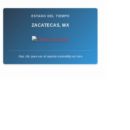
ESTADO DEL TIEMPO
ZACATECAS, MX
Haz clic para ver el reporte extendido en vivo