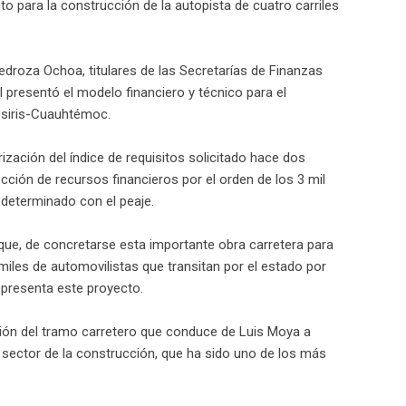
 para la construcción de la autopista de cuatro carriles
roza Ochoa, titulares de las Secretarías de Finanzas
l presentó el modelo financiero y técnico para el
Osiris-Cuauhtémoc.
ización del índice de requisitos solicitado hace dos
cción de recursos financieros por el orden de los 3 mil
 determinado con el peaje.
 que, de concretarse esta importante obra carretera para
iles de automovilistas que transitan por el estado por
representa este proyecto.
ción del tramo carretero que conduce de Luis Moya a
 sector de la construcción, que ha sido uno de los más