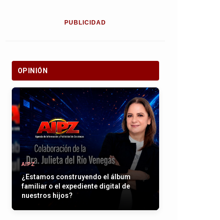
PUBLICIDAD
OPINIÓN
AIPZ
¿Estamos construyendo el álbum
familiar o el expediente digital de
nuestros hijos?