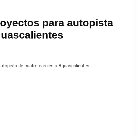
oyectos para autopista
guascalientes