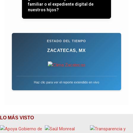
familiar o el expediente digital de
nuestros hijos?
ESTADO DEL TIEMPO
ZACATECAS, MX
Haz clic para ver el reporte extendido en vivo
LO MÁS VISTO