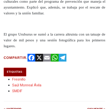
culturales como parte del programa de prevención que maneja el
ayuntamiento. Explicó que, además, se trabaja por el rescate de
valores y la unión familiar.
El grupo Uruburus se sumó a la carrera altruista con un tatuaje de
valor de mil pesos y una sesión fotográfica para los primeros
lugares.
COMPARTIR.
Facebook
X
Email
WhatsApp
Telegram
ETIQUETAS:
Fresnillo
Saúl Monreal Ávila
SMDIF