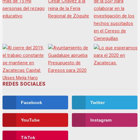
REDES SOCIALES
Facebook
Twitter
YouTube
Instagram
TikTok