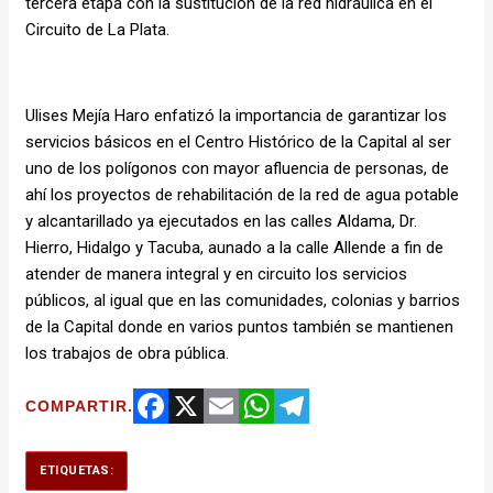
tercera etapa con la sustitución de la red hidráulica en el
Circuito de La Plata.
Ulises Mejía Haro enfatizó la importancia de garantizar los
servicios básicos en el Centro Histórico de la Capital al ser
uno de los polígonos con mayor afluencia de personas, de
ahí los proyectos de rehabilitación de la red de agua potable
y alcantarillado ya ejecutados en las calles Aldama, Dr.
Hierro, Hidalgo y Tacuba, aunado a la calle Allende a fin de
atender de manera integral y en circuito los servicios
públicos, al igual que en las comunidades, colonias y barrios
de la Capital donde en varios puntos también se mantienen
los trabajos de obra pública.
COMPARTIR.
Facebook
X
Email
WhatsApp
Telegram
ETIQUETAS: