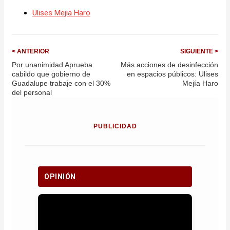
Ulises Mejia Haro
< ANTERIOR
SIGUIENTE >
Por unanimidad Aprueba
Más acciones de desinfección
cabildo que gobierno de
en espacios públicos: Ulises
Guadalupe trabaje con el 30%
Mejía Haro
del personal
PUBLICIDAD
OPINIÓN