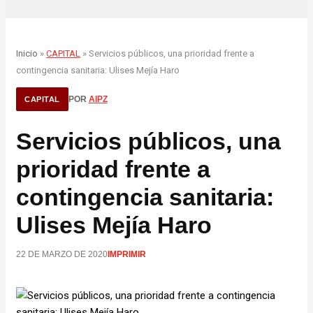
Inicio
»
CAPITAL
» Servicios públicos, una prioridad frente a
contingencia sanitaria: Ulises Mejía Haro
POR
AIPZ
CAPITAL
Servicios públicos, una
prioridad frente a
contingencia sanitaria:
Ulises Mejía Haro
22 DE MARZO DE 2020
IMPRIMIR