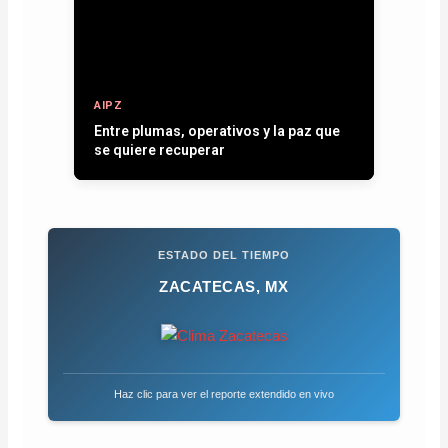
AIPZ
Entre plumas, operativos y la paz que
se quiere recuperar
ESTADO DEL TIEMPO
ZACATECAS, MX
Haz clic para ver el reporte extendido en vivo