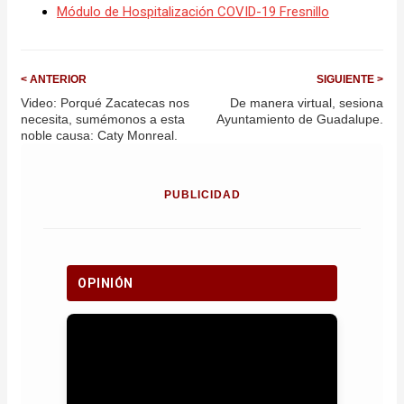
Módulo de Hospitalización COVID-19 Fresnillo
< ANTERIOR
SIGUIENTE >
Video: Porqué Zacatecas nos
De manera virtual, sesiona
necesita, sumémonos a esta
Ayuntamiento de Guadalupe.
noble causa: Caty Monreal.
PUBLICIDAD
OPINIÓN