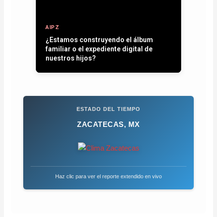
AIPZ
¿Estamos construyendo el álbum
familiar o el expediente digital de
nuestros hijos?
ESTADO DEL TIEMPO
ZACATECAS, MX
Haz clic para ver el reporte extendido en vivo