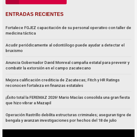
ENTRADAS RECIENTES
Fortalece FGJEZ capacitación de su personal operativo con taller de
medicina táctica
Acudir periódicamente al odontólogo puede ayudar a detectar el
bruxismo
Anuncia Gobernador David Monreal campaña estatal para prevenir y
combatir la extorsión en el campo zacatecano
Mejora calificación crediticia de Zacatecas; Fitch y HR Ratings
reconocen fortaleza en finanzas estatales
¡Éxito total la FEREMAZ 2026! Mario Macías consolida una gran fiesta
que hizo vibrar a Mazapil
Operación Rastrillo debilita estructuras criminales; aseguran tigre de
bengala y avanzan investigaciones por hechos del 18 de julio