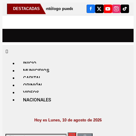
dicamente al odontólogo puede ayudar a detectar el bruxismo
DESTACADAS
INICIO
MUNICIPIOS
CAPITAL
OPINIÓN
VIDEOS
NACIONALES
Hoy es Lunes, 10 de agosto de 2026