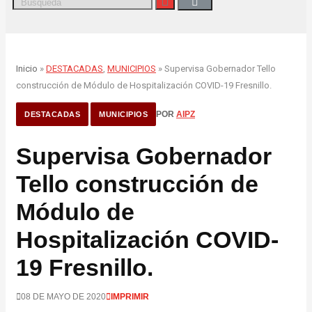
Inicio
»
DESTACADAS
,
MUNICIPIOS
» Supervisa Gobernador Tello
construcción de Módulo de Hospitalización COVID-19 Fresnillo.
POR
AIPZ
DESTACADAS
MUNICIPIOS
Supervisa Gobernador
Tello construcción de
Módulo de
Hospitalización COVID-
19 Fresnillo.
08 DE MAYO DE 2020
IMPRIMIR