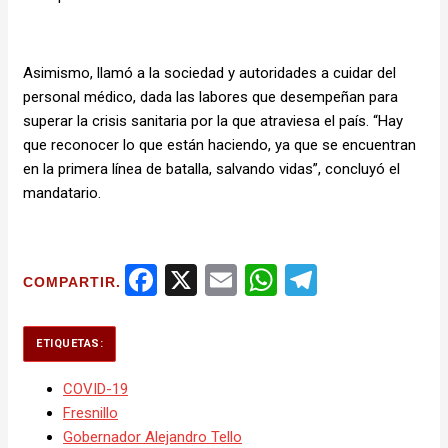
Asimismo, llamó a la sociedad y autoridades a cuidar del
personal médico, dada las labores que desempeñan para
superar la crisis sanitaria por la que atraviesa el país. “Hay
que reconocer lo que están haciendo, ya que se encuentran
en la primera línea de batalla, salvando vidas”, concluyó el
mandatario.
Facebook
X
Email
WhatsApp
Telegram
COMPARTIR.
ETIQUETAS:
COVID-19
Fresnillo
Gobernador Alejandro Tello