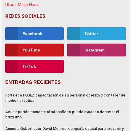
REDES SOCIALES
Facebook
Twitter
YouTube
Instagram
TikTok
ENTRADAS RECIENTES
Fortalece FGJEZ capacitación de su personal operativo con taller de
medicina táctica
Acudir periódicamente al odontólogo puede ayudar a detectar el
bruxismo
Anuncia Gobernador David Monreal campaña estatal para prevenir y