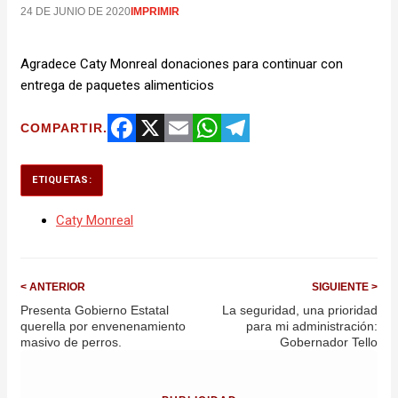
24 DE JUNIO DE 2020
IMPRIMIR
Agradece Caty Monreal donaciones para continuar con
entrega de paquetes alimenticios
COMPARTIR.
Facebook
X
Email
WhatsApp
Telegram
ETIQUETAS:
Caty Monreal
< ANTERIOR
SIGUIENTE >
Presenta Gobierno Estatal
La seguridad, una prioridad
querella por envenenamiento
para mi administración:
masivo de perros.
Gobernador Tello