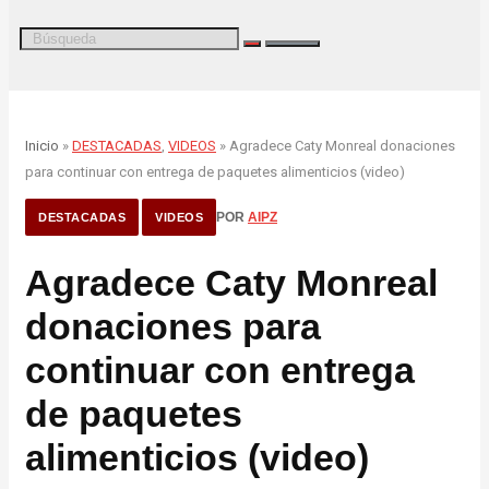
Inicio
»
DESTACADAS
,
VIDEOS
» Agradece Caty Monreal donaciones
para continuar con entrega de paquetes alimenticios (video)
POR
AIPZ
DESTACADAS
VIDEOS
Agradece Caty Monreal
donaciones para
continuar con entrega
de paquetes
alimenticios (video)