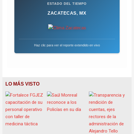
ESTADO DEL TIEMPO
ZACATECAS, MX
Haz clic para ver el reporte extendido en vivo
LO MÁS VISTO