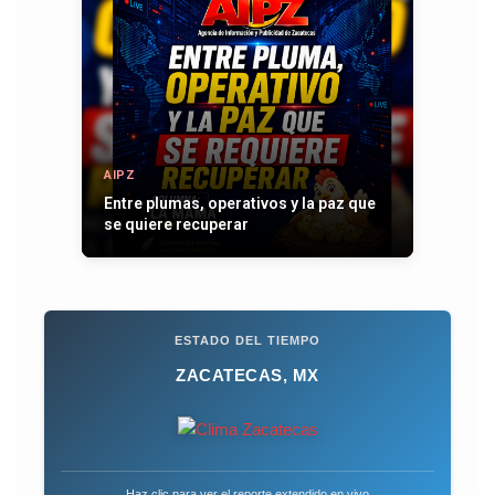
AIPZ
Entre plumas, operativos y la paz que
se quiere recuperar
ESTADO DEL TIEMPO
ZACATECAS, MX
Haz clic para ver el reporte extendido en vivo