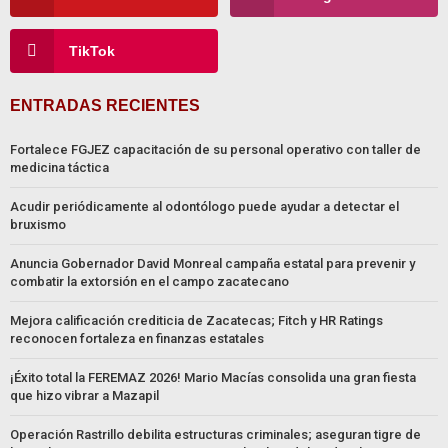
TikTok
ENTRADAS RECIENTES
Fortalece FGJEZ capacitación de su personal operativo con taller de
medicina táctica
Acudir periódicamente al odontólogo puede ayudar a detectar el
bruxismo
Anuncia Gobernador David Monreal campaña estatal para prevenir y
combatir la extorsión en el campo zacatecano
Mejora calificación crediticia de Zacatecas; Fitch y HR Ratings
reconocen fortaleza en finanzas estatales
¡Éxito total la FEREMAZ 2026! Mario Macías consolida una gran fiesta
que hizo vibrar a Mazapil
Operación Rastrillo debilita estructuras criminales; aseguran tigre de