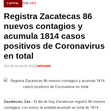
POR
AIPZ
CAPITAL
Registra Zacatecas 86
nuevos contagios y
acumula 1814 casos
positivos de Coronavirus
en total
18 DE JULIO DE 2020
IMPRIMIR
Zacatecas, Zac.-
El día de hoy, Zacatecas registró 86 nuevos
contagios; con estos, la entidad acumuló un total de 1814