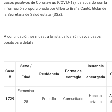
casos positivos de Coronavirus (COVID-19), de acuerdo con la
información proporcionada por Gilberto Breña Cantú, titular de
la Secretaría de Salud estatal (SSZ).
A continuación, se muestra la lista de los 86 nuevos casos
positivos a detalle:
Sexo /
Instancia
Caso
Forma de
Residencia
C
#
Edad
contagio
encargada
Femenino
Hospital
A
1729
Fresnillo
Comunitario
25
privado
d