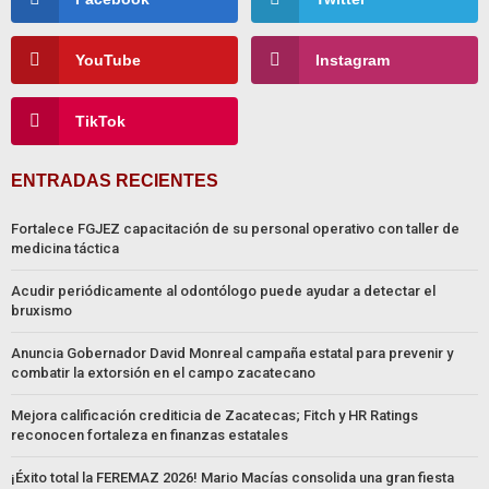
YouTube
Instagram
TikTok
ENTRADAS RECIENTES
Fortalece FGJEZ capacitación de su personal operativo con taller de
medicina táctica
Acudir periódicamente al odontólogo puede ayudar a detectar el
bruxismo
Anuncia Gobernador David Monreal campaña estatal para prevenir y
combatir la extorsión en el campo zacatecano
Mejora calificación crediticia de Zacatecas; Fitch y HR Ratings
reconocen fortaleza en finanzas estatales
¡Éxito total la FEREMAZ 2026! Mario Macías consolida una gran fiesta