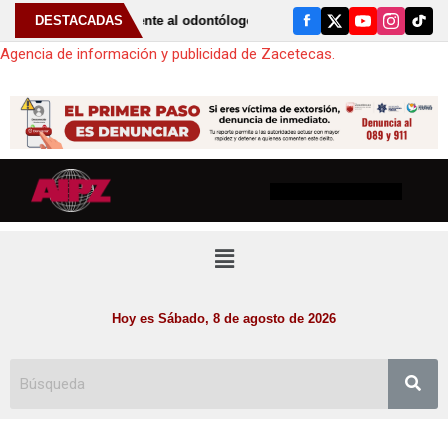
ir periódicamente al odontólogo puede ayudar a detectar el bruxismo
DESTACADAS
Agencia de información y publicidad de Zacetecas.
Hoy es Sábado, 8 de agosto de 2026