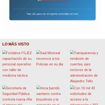
Haz clic para ver el reporte extendido en vivo
LO MÁS VISTO