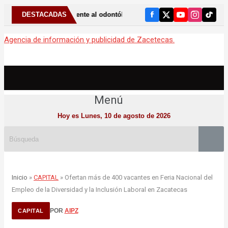
eriódicamente al odontólogo puede ayudar a detectar el bruxismo
DESTACADAS
Agencia de información y publicidad de Zacetecas.
Menú
Hoy es Lunes, 10 de agosto de 2026
Inicio
»
CAPITAL
» Ofertan más de 400 vacantes en Feria Nacional del
Empleo de la Diversidad y la Inclusión Laboral en Zacatecas
POR
AIPZ
CAPITAL