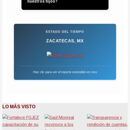
nuestros hijos?
ESTADO DEL TIEMPO
ZACATECAS, MX
Haz clic para ver el reporte extendido en vivo
LO MÁS VISTO