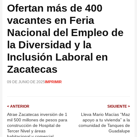
Ofertan más de 400
vacantes en Feria
Nacional del Empleo de
la Diversidad y la
Inclusión Laboral en
Zacatecas
09 DE JUNIO DE 2025
IMPRIMIR
< ANTERIOR
SIGUIENTE >
Atrae Zacatecas inversión de 1
Lleva Mario Macías “Maz
mil 500 millones de pesos para
apoyo a tu vivienda” a la
construcción de Hospital de
comunidad de Tanques de
Tercer Nivel y áreas
Guadalupe
habitacional y comercial