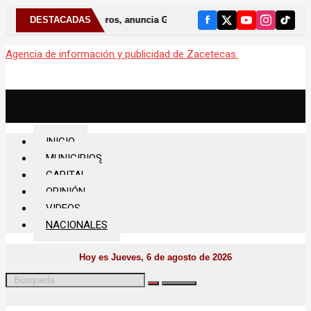
naderos, anuncia Gobernador David Monreal nueva etapa para fortalecer
DESTACADAS
Agencia de información y publicidad de Zacetecas.
Menú
INICIO
MUNICIPIOS
CAPITAL
OPINIÓN
VIDEOS
NACIONALES
Hoy es Jueves, 6 de agosto de 2026