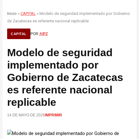
Inicio
»
CAPITAL
» Modelo de seguridad implementado por Gobierno
de Zacatecas es referente nacional replicable
POR
AIPZ
CAPITAL
Modelo de seguridad
implementado por
Gobierno de Zacatecas
es referente nacional
replicable
14 DE MAYO DE 2026
IMPRIMIR