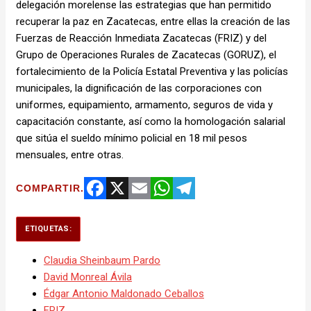
delegación morelense las estrategias que han permitido
recuperar la paz en Zacatecas, entre ellas la creación de las
Fuerzas de Reacción Inmediata Zacatecas (FRIZ) y del
Grupo de Operaciones Rurales de Zacatecas (GORUZ), el
fortalecimiento de la Policía Estatal Preventiva y las policías
municipales, la dignificación de las corporaciones con
uniformes, equipamiento, armamento, seguros de vida y
capacitación constante, así como la homologación salarial
que sitúa el sueldo mínimo policial en 18 mil pesos
mensuales, entre otras.
COMPARTIR.
Facebook
X
Email
WhatsApp
Telegram
ETIQUETAS:
Claudia Sheinbaum Pardo
David Monreal Ávila
Édgar Antonio Maldonado Ceballos
FRIZ