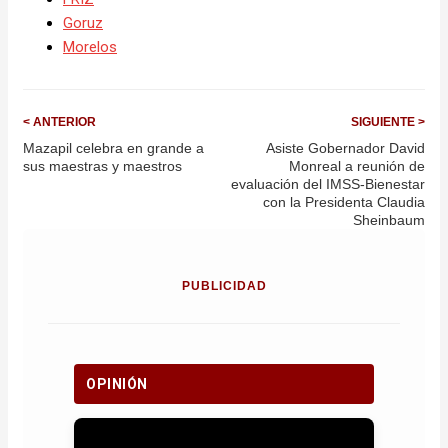
Goruz
Morelos
< ANTERIOR
SIGUIENTE >
Mazapil celebra en grande a
Asiste Gobernador David
sus maestras y maestros
Monreal a reunión de
evaluación del IMSS-Bienestar
con la Presidenta Claudia
Sheinbaum
PUBLICIDAD
OPINIÓN