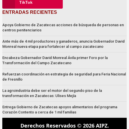
TikTok
ENTRADAS RECIENTES
Apoya Gobierno de Zacatecas acciones de búsqueda de personas en
centros penitenciarios
Ante más de 4 mil productores y ganaderos, anuncia Gobernador David
Monreal nueva etapa para fortalecer al campo zacatecano
Encabeza Gobernador David Monreal Ávila primer Foro por la
Transformación del Campo Zacatecano
Refuerzan coordinación en estrategia de seguridad para Feria Nacional
de Fresnillo
La agroindustria debe ser el motor del segundo piso de la
transformación en Zacatecas: Ulises Mejía
Entrega Gobierno de Zacatecas apoyos alimentarios del programa
Corazón Contento a cerca de 1 mil familias
Derechos Reservados © 2026 AIPZ.