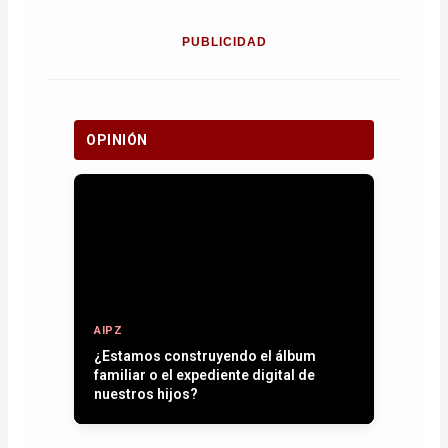
PUBLICIDAD
OPINIÓN
AIPZ
Entre plumas, operativos y la paz que
se quiere recuperar