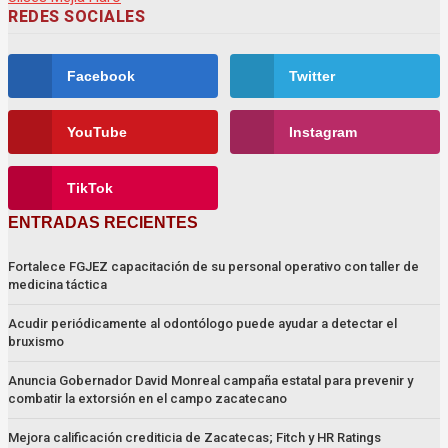
REDES SOCIALES
Facebook
Twitter
YouTube
Instagram
TikTok
ENTRADAS RECIENTES
Fortalece FGJEZ capacitación de su personal operativo con taller de
medicina táctica
Acudir periódicamente al odontólogo puede ayudar a detectar el
bruxismo
Anuncia Gobernador David Monreal campaña estatal para prevenir y
combatir la extorsión en el campo zacatecano
Mejora calificación crediticia de Zacatecas; Fitch y HR Ratings