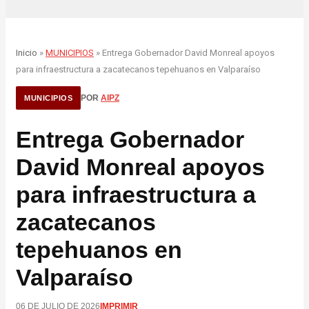
Inicio
»
MUNICIPIOS
» Entrega Gobernador David Monreal apoyos
para infraestructura a zacatecanos tepehuanos en Valparaíso
POR
AIPZ
MUNICIPIOS
Entrega Gobernador
David Monreal apoyos
para infraestructura a
zacatecanos
tepehuanos en
Valparaíso
06 DE JULIO DE 2026
IMPRIMIR