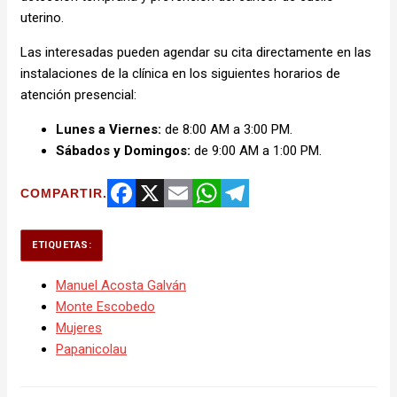
uterino.
Las interesadas pueden agendar su cita directamente en las
instalaciones de la clínica en los siguientes horarios de
atención presencial:
Lunes a Viernes:
de 8:00 AM a 3:00 PM.
Sábados y Domingos:
de 9:00 AM a 1:00 PM.
COMPARTIR.
Facebook
X
Email
WhatsApp
Telegram
ETIQUETAS:
Manuel Acosta Galván
Monte Escobedo
Mujeres
Papanicolau