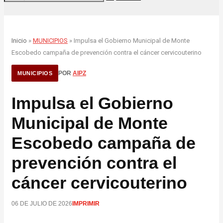
Inicio
»
MUNICIPIOS
» Impulsa el Gobierno Municipal de Monte
Escobedo campaña de prevención contra el cáncer cervicouterino
POR
AIPZ
MUNICIPIOS
Impulsa el Gobierno
Municipal de Monte
Escobedo campaña de
prevención contra el
cáncer cervicouterino
06 DE JULIO DE 2026
IMPRIMIR