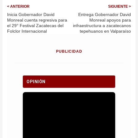
< ANTERIOR
SIGUIENTE >
Inicia Gobernador David
Entrega Gobernador David
Monreal cuenta regresiva para
Monreal apoyos para
el 29° Festival Zacatecas del
infraestructura a zacatecanos
Folclor Internacional
tepehuanos en Valparaíso
PUBLICIDAD
OPINIÓN