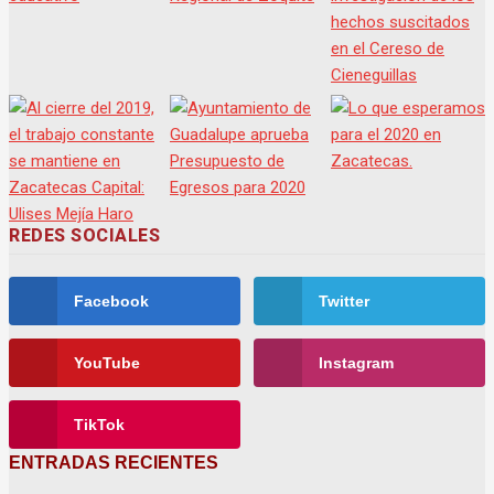
REDES SOCIALES
Facebook
Twitter
YouTube
Instagram
TikTok
ENTRADAS RECIENTES