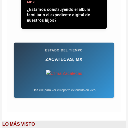
AIPZ
¿Estamos construyendo el álbum
familiar o el expediente digital de
nuestros hijos?
ESTADO DEL TIEMPO
ZACATECAS, MX
Haz clic para ver el reporte extendido en vivo
LO MÁS VISTO