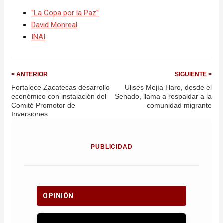
"La Copa por la Paz"
David Monreal
INAI
< ANTERIOR
SIGUIENTE >
Fortalece Zacatecas desarrollo
Ulises Mejía Haro, desde el
económico con instalación del
Senado, llama a respaldar a la
Comité Promotor de
comunidad migrante
Inversiones
PUBLICIDAD
OPINIÓN