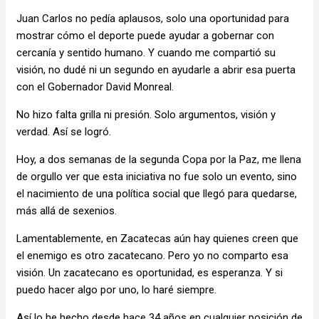
Juan Carlos no pedía aplausos, solo una oportunidad para
mostrar cómo el deporte puede ayudar a gobernar con
cercanía y sentido humano. Y cuando me compartió su
visión, no dudé ni un segundo en ayudarle a abrir esa puerta
con el Gobernador David Monreal.
No hizo falta grilla ni presión. Solo argumentos, visión y
verdad. Así se logró.
Hoy, a dos semanas de la segunda Copa por la Paz, me llena
de orgullo ver que esta iniciativa no fue solo un evento, sino
el nacimiento de una política social que llegó para quedarse,
más allá de sexenios.
Lamentablemente, en Zacatecas aún hay quienes creen que
el enemigo es otro zacatecano. Pero yo no comparto esa
visión. Un zacatecano es oportunidad, es esperanza. Y si
puedo hacer algo por uno, lo haré siempre.
Así lo he hecho desde hace 34 años en cualquier posición de