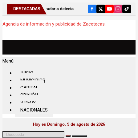
de ayudar a detectar el bruxismo
DESTACADAS
⚠️ Anuncia Gobernador David 
Agencia de información y publicidad de Zacetecas.
Menú
INICIO
MUNICIPIOS
CAPITAL
OPINIÓN
VIDEOS
NACIONALES
Hoy es Domingo, 9 de agosto de 2026