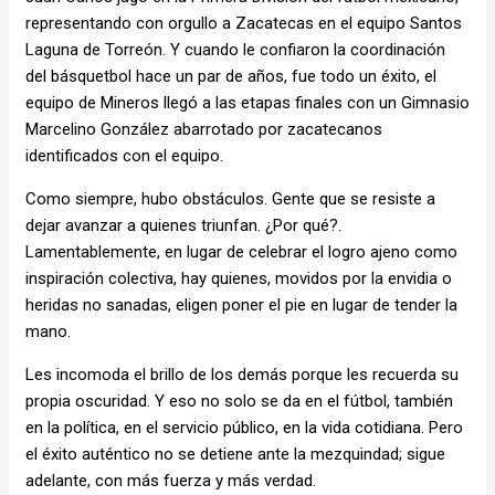
representando con orgullo a Zacatecas en el equipo Santos
Laguna de Torreón. Y cuando le confiaron la coordinación
del básquetbol hace un par de años, fue todo un éxito, el
equipo de Mineros llegó a las etapas finales con un Gimnasio
Marcelino González abarrotado por zacatecanos
identificados con el equipo.
Como siempre, hubo obstáculos. Gente que se resiste a
dejar avanzar a quienes triunfan. ¿Por qué?.
Lamentablemente, en lugar de celebrar el logro ajeno como
inspiración colectiva, hay quienes, movidos por la envidia o
heridas no sanadas, eligen poner el pie en lugar de tender la
mano.
Les incomoda el brillo de los demás porque les recuerda su
propia oscuridad. Y eso no solo se da en el fútbol, también
en la política, en el servicio público, en la vida cotidiana. Pero
el éxito auténtico no se detiene ante la mezquindad; sigue
adelante, con más fuerza y más verdad.