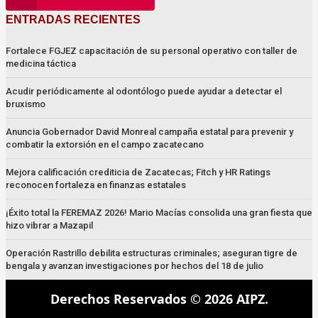
ENTRADAS RECIENTES
Fortalece FGJEZ capacitación de su personal operativo con taller de
medicina táctica
Acudir periódicamente al odontólogo puede ayudar a detectar el
bruxismo
Anuncia Gobernador David Monreal campaña estatal para prevenir y
combatir la extorsión en el campo zacatecano
Mejora calificación crediticia de Zacatecas; Fitch y HR Ratings
reconocen fortaleza en finanzas estatales
¡Éxito total la FEREMAZ 2026! Mario Macías consolida una gran fiesta que
hizo vibrar a Mazapil
Operación Rastrillo debilita estructuras criminales; aseguran tigre de
bengala y avanzan investigaciones por hechos del 18 de julio
Derechos Reservados © 2026 AIPZ.