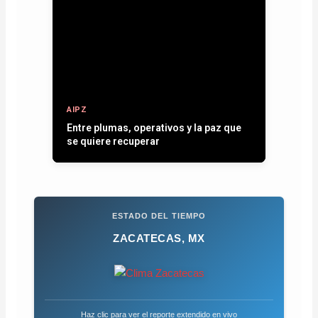
AIPZ
Entre plumas, operativos y la paz que
se quiere recuperar
ESTADO DEL TIEMPO
ZACATECAS, MX
Haz clic para ver el reporte extendido en vivo