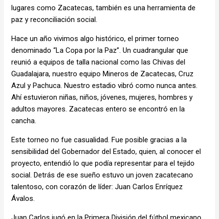
lugares como Zacatecas, también es una herramienta de
paz y reconciliación social.
Hace un año vivimos algo histórico, el primer torneo
denominado “La Copa por la Paz”. Un cuadrangular que
reunió a equipos de talla nacional como las Chivas del
Guadalajara, nuestro equipo Mineros de Zacatecas, Cruz
Azul y Pachuca. Nuestro estadio vibró como nunca antes.
Ahí estuvieron niñas, niños, jóvenes, mujeres, hombres y
adultos mayores. Zacatecas entero se encontró en la
cancha.
Este torneo no fue casualidad. Fue posible gracias a la
sensibilidad del Gobernador del Estado, quien, al conocer el
proyecto, entendió lo que podía representar para el tejido
social. Detrás de ese sueño estuvo un joven zacatecano
talentoso, con corazón de líder: Juan Carlos Enríquez
Ávalos.
Juan Carlos jugó en la Primera División del fútbol mexicano,