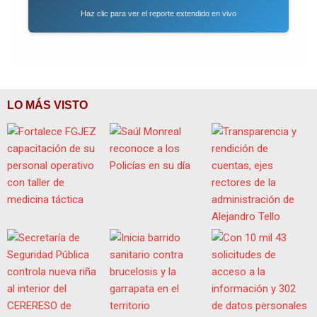
Haz clic para ver el reporte extendido en vivo
LO MÁS VISTO