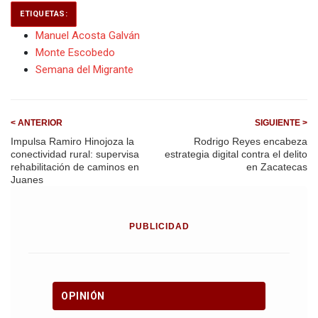
ETIQUETAS:
Manuel Acosta Galván
Monte Escobedo
Semana del Migrante
< ANTERIOR
SIGUIENTE >
Impulsa Ramiro Hinojoza la
Rodrigo Reyes encabeza
conectividad rural: supervisa
estrategia digital contra el delito
rehabilitación de caminos en
en Zacatecas
Juanes
PUBLICIDAD
OPINIÓN