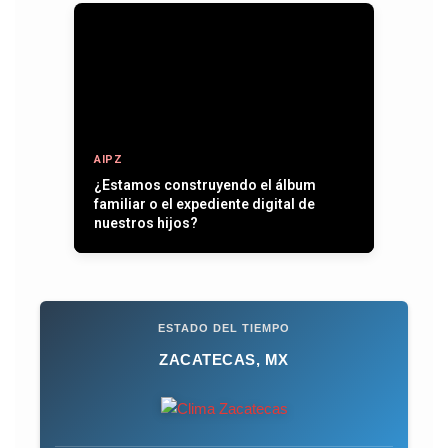
AIPZ
Entre plumas, operativos y la paz que
se quiere recuperar
ESTADO DEL TIEMPO
ZACATECAS, MX