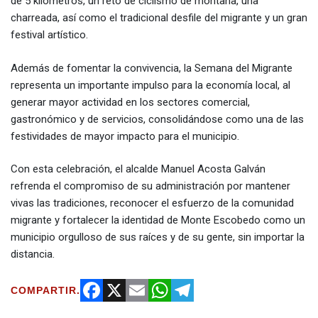
de 5 kilómetros, un reto de ciclismo de montaña, una
charreada, así como el tradicional desfile del migrante y un gran
festival artístico.
Además de fomentar la convivencia, la Semana del Migrante
representa un importante impulso para la economía local, al
generar mayor actividad en los sectores comercial,
gastronómico y de servicios, consolidándose como una de las
festividades de mayor impacto para el municipio.
Con esta celebración, el alcalde Manuel Acosta Galván
refrenda el compromiso de su administración por mantener
vivas las tradiciones, reconocer el esfuerzo de la comunidad
migrante y fortalecer la identidad de Monte Escobedo como un
municipio orgulloso de sus raíces y de su gente, sin importar la
distancia.
COMPARTIR.
Facebook
X
Email
WhatsApp
Telegram