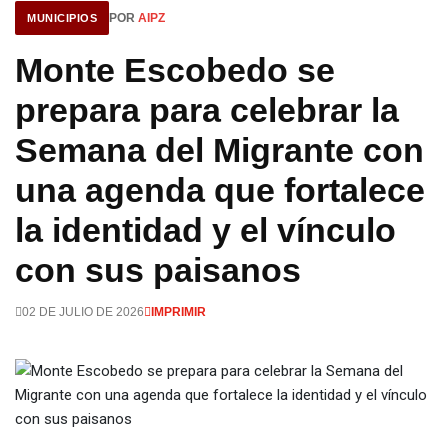
POR
AIPZ
MUNICIPIOS
Monte Escobedo se
prepara para celebrar la
Semana del Migrante con
una agenda que fortalece
la identidad y el vínculo
con sus paisanos
02 DE JULIO DE 2026
IMPRIMIR