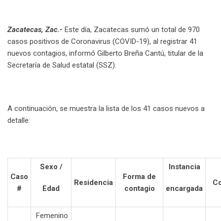
Zacatecas, Zac.-
Este día, Zacatecas sumó un total de 970
casos positivos de Coronavirus (COVID-19), al registrar 41
nuevos contagios, informó Gilberto Breña Cantú, titular de la
Secretaría de Salud estatal (SSZ).
A continuación, se muestra la lista de los 41 casos nuevos a
detalle:
Sexo /
Instancia
Caso
Forma de
Residencia
Co
#
Edad
contagio
encargada
Femenino