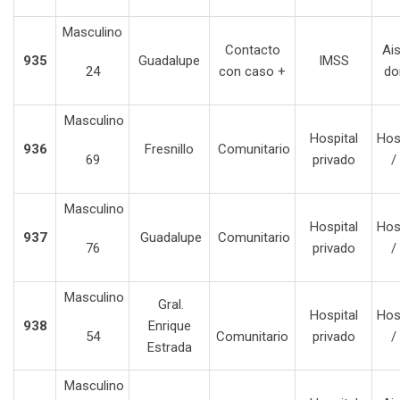
Masculino
Contacto
Ai
935
Guadalupe
IMSS
24
con caso +
do
Masculino
Hospital
Hos
936
Fresnillo
Comunitario
69
privado
/
Masculino
Hospital
Hos
937
Guadalupe
Comunitario
76
privado
/
Masculino
Gral.
Hospital
Hos
938
Enrique
54
Comunitario
privado
/
Estrada
Masculino