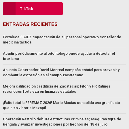
TikTok
ENTRADAS RECIENTES
Fortalece FGJEZ capacitación de su personal operativo con taller de
medicina táctica
Acudir periódicamente al odontólogo puede ayudar a detectar el
bruxismo
Anuncia Gobernador David Monreal campaña estatal para prevenir y
combatir la extorsión en el campo zacatecano
Mejora calificación crediticia de Zacatecas; Fitch y HR Ratings
reconocen fortaleza en finanzas estatales
¡Éxito total la FEREMAZ 2026! Mario Macías consolida una gran fiesta
que hizo vibrar a Mazapil
Operación Rastrillo debilita estructuras criminales; aseguran tigre de
bengala y avanzan investigaciones por hechos del 18 de julio