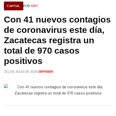
POR
AIPZ
CAPITAL
Con 41 nuevos contagios
de coronavirus este día,
Zacatecas registra un
total de 970 casos
positivos
01 DE JULIO DE 2020
IMPRIMIR