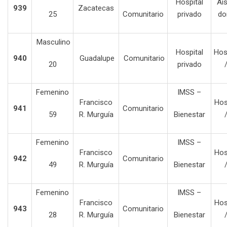
Hospital
Ai
939
Zacatecas
25
Comunitario
privado
do
Masculino
Hospital
Hos
940
Guadalupe
Comunitario
20
privado
Femenino
IMSS –
Francisco
Hos
941
Comunitario
59
R. Murguía
Bienestar
Femenino
IMSS –
Francisco
Hos
942
Comunitario
49
R. Murguía
Bienestar
Femenino
IMSS –
Francisco
Hos
943
Comunitario
28
R. Murguía
Bienestar