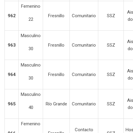
Femenino
Ai
962
Fresnillo
Comunitario
SSZ
22
do
Masculino
Ai
963
Fresnillo
Comunitario
SSZ
30
do
Masculino
Ai
964
Fresnillo
Comunitario
SSZ
30
do
Masculino
Ai
965
Río Grande
Comunitario
SSZ
40
do
Femenino
Contacto
Hos