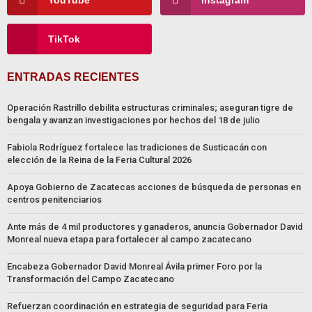
YouTube
Instagram
TikTok
ENTRADAS RECIENTES
Operación Rastrillo debilita estructuras criminales; aseguran tigre de
bengala y avanzan investigaciones por hechos del 18 de julio
Fabiola Rodríguez fortalece las tradiciones de Susticacán con
elección de la Reina de la Feria Cultural 2026
Apoya Gobierno de Zacatecas acciones de búsqueda de personas en
centros penitenciarios
Ante más de 4 mil productores y ganaderos, anuncia Gobernador David
Monreal nueva etapa para fortalecer al campo zacatecano
Encabeza Gobernador David Monreal Ávila primer Foro por la
Transformación del Campo Zacatecano
Refuerzan coordinación en estrategia de seguridad para Feria