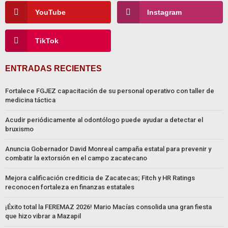
YouTube
Instagram
TikTok
ENTRADAS RECIENTES
Fortalece FGJEZ capacitación de su personal operativo con taller de
medicina táctica
Acudir periódicamente al odontólogo puede ayudar a detectar el
bruxismo
Anuncia Gobernador David Monreal campaña estatal para prevenir y
combatir la extorsión en el campo zacatecano
Mejora calificación crediticia de Zacatecas; Fitch y HR Ratings
reconocen fortaleza en finanzas estatales
¡Éxito total la FEREMAZ 2026! Mario Macías consolida una gran fiesta
que hizo vibrar a Mazapil