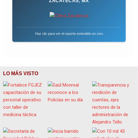
ZACATECAS, MX
Haz clic para ver el reporte extendido en vivo
LO MÁS VISTO