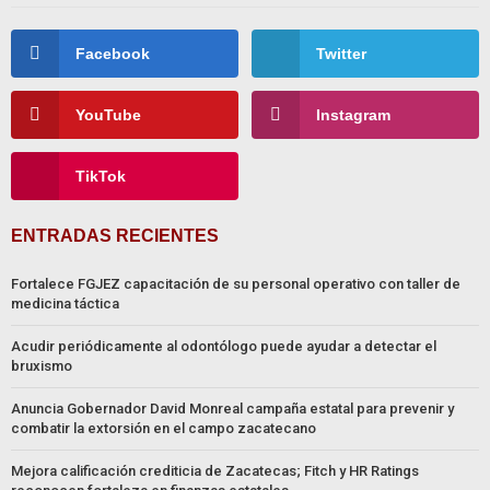
Facebook
Twitter
YouTube
Instagram
TikTok
ENTRADAS RECIENTES
Fortalece FGJEZ capacitación de su personal operativo con taller de
medicina táctica
Acudir periódicamente al odontólogo puede ayudar a detectar el
bruxismo
Anuncia Gobernador David Monreal campaña estatal para prevenir y
combatir la extorsión en el campo zacatecano
Mejora calificación crediticia de Zacatecas; Fitch y HR Ratings